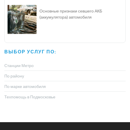
Основные признаки севшего АКБ
(аккумулятора) автомобиля
ВЫБОР УСЛУГ ПО:
Станции Метро
По району
По марке автомобиля
Техпомощь в Подмосковье