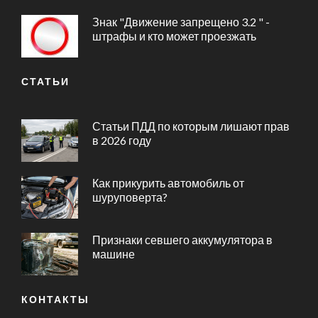
Знак "Движение запрещено 3.2 " -
штрафы и кто может проезжать
СТАТЬИ
Статьи ПДД по которым лишают прав
в 2026 году
Как прикурить автомобиль от
шуруповерта?
Признаки севшего аккумулятора в
машине
КОНТАКТЫ