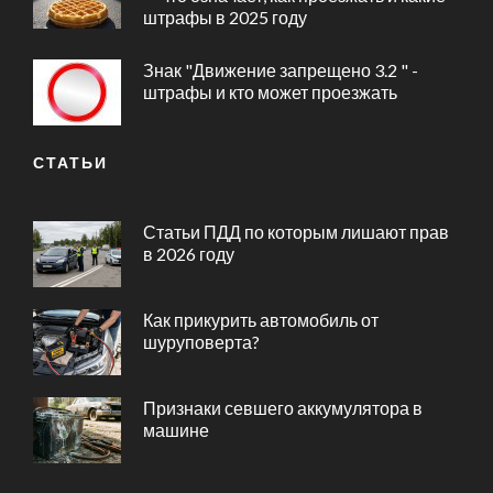
штрафы в 2025 году
Знак "Движение запрещено 3.2 " -
штрафы и кто может проезжать
СТАТЬИ
Статьи ПДД по которым лишают прав
в 2026 году
Как прикурить автомобиль от
шуруповерта?
Признаки севшего аккумулятора в
машине