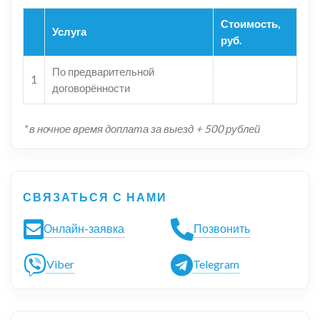
Стоимость,
Услуга
руб.
По предварительной
1
договорённости
* в ночное время доплата за выезд + 500 рублей
СВЯЗАТЬСЯ С НАМИ
Онлайн-заявка
Позвонить
Viber
Telegram