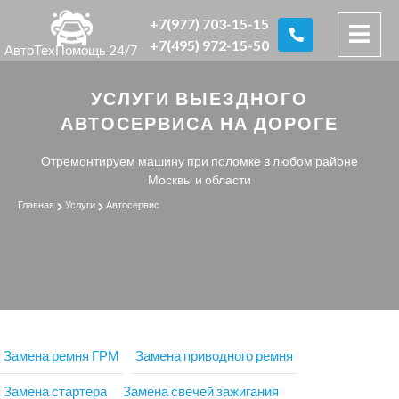
+7(977) 703-15-15
+7(495) 972-15-50
АвтоТехПомощь 24/7
УСЛУГИ ВЫЕЗДНОГО
АВТОСЕРВИСА НА ДОРОГЕ
Отремонтируем машину при поломке в любом районе
Москвы и области
Главная
Услуги
Автосервис
Замена ремня ГРМ
Замена приводного ремня
Замена стартера
Замена свечей зажигания