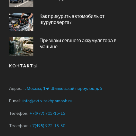
Как прикурить автомобиль от
шуруповерта?
Признаки севшего аккумулятора в
машине
КОНТАКТЫ
Адрес:
г. Москва, 1-й Щипковский переулок, д. 5
E-mail:
info@avto-tekhpomosh.ru
Телефон:
+7(977) 703-15-15
Телефон:
+7(495) 972-15-50