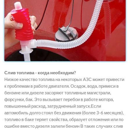
Слив топлива - когда необходим?
Низкое качество топлива на некоторых АЗС может привести
к проблемам в работе двигателя. Осадок, вода, примеси в
бензине или дизеле засоряют топливные магистрали,
форсунки, бак. Это вызывает перебои в работе мотора,
повышенный расход, затрудненный запуск.Если
автомобиль долго стоял без движения (более 3-6 месяцев),
топливо в баке теряет свойства, образует отложения или по
ошибке вместо дизеля залили бензин В таких случаях слив