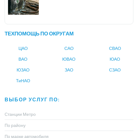
ТЕХПОМОЩЬ ПО ОКРУГАМ
ЦАО
САО
СВАО
ВАО
ЮВАО
ЮАО
ЮЗАО
ЗАО
СЗАО
ТиНАО
ВЫБОР УСЛУГ ПО:
Станции Метро
По району
По марке автомобиля