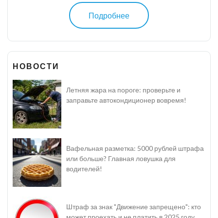
Подробнее
НОВОСТИ
Летняя жара на пороге: проверьте и
заправьте автокондиционер вовремя!
Вафельная разметка: 5000 рублей штрафа
или больше? Главная ловушка для
водителей!
Штраф за знак "Движение запрещено": кто
может проехать и не платить в 2025 году