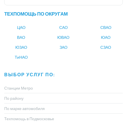
ТЕХПОМОЩЬ ПО ОКРУГАМ
ЦАО
САО
СВАО
ВАО
ЮВАО
ЮАО
ЮЗАО
ЗАО
СЗАО
ТиНАО
ВЫБОР УСЛУГ ПО:
Станции Метро
По району
По марке автомобиля
Техпомощь в Подмосковье