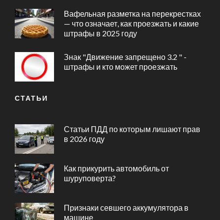
Вафельная разметка на перекрестках
— что означает, как проезжать и какие
штрафы в 2025 году
Знак "Движение запрещено 3.2 " -
штрафы и кто может проезжать
СТАТЬИ
Статьи ПДД по которым лишают прав
в 2026 году
Как прикурить автомобиль от
шуруповерта?
Признаки севшего аккумулятора в
машине