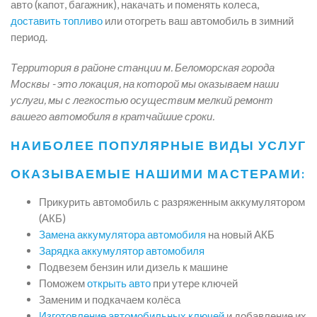
авто (капот, багажник), накачать и поменять колеса,
доставить топливо
или отогреть ваш автомобиль в зимний
период.
Территория в районе станции м. Беломорская города
Москвы - это локация, на которой мы оказываем наши
услуги, мы с легкостью осуществим мелкий ремонт
вашего автомобиля в кратчайшие сроки.
НАИБОЛЕЕ ПОПУЛЯРНЫЕ ВИДЫ УСЛУГ
ОКАЗЫВАЕМЫЕ НАШИМИ МАСТЕРАМИ:
Прикурить автомобиль с разряженным аккумулятором
(АКБ)
Замена аккумулятора автомобиля
на новый АКБ
Зарядка аккумулятор автомобиля
Подвезем бензин или дизель к машине
Поможем
открыть авто
при утере ключей
Заменим и подкачаем колёса
Изготовление автомобильных ключей
и добавление их