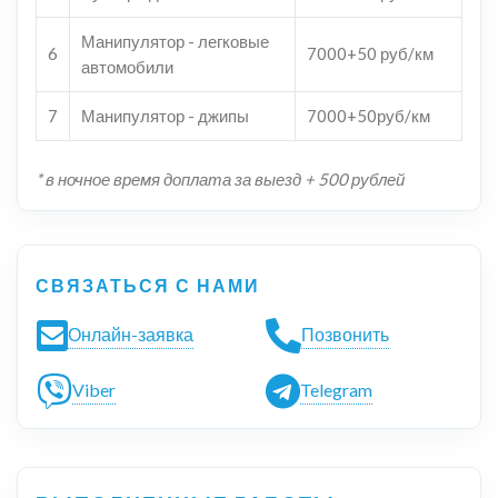
Манипулятор - легковые
6
7000+50 руб/км
автомобили
7
Манипулятор - джипы
7000+50руб/км
* в ночное время доплата за выезд + 500 рублей
СВЯЗАТЬСЯ С НАМИ
Онлайн-заявка
Позвонить
Viber
Telegram