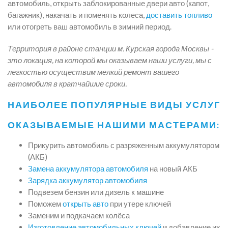
автомобиль, открыть заблокированные двери авто (капот,
багажник), накачать и поменять колеса,
доставить топливо
или отогреть ваш автомобиль в зимний период.
Территория в районе станции м. Курская города Москвы -
это локация, на которой мы оказываем наши услуги, мы с
легкостью осуществим мелкий ремонт вашего
автомобиля в кратчайшие сроки.
НАИБОЛЕЕ ПОПУЛЯРНЫЕ ВИДЫ УСЛУГ
ОКАЗЫВАЕМЫЕ НАШИМИ МАСТЕРАМИ:
Прикурить автомобиль с разряженным аккумулятором
(АКБ)
Замена аккумулятора автомобиля
на новый АКБ
Зарядка аккумулятор автомобиля
Подвезем бензин или дизель к машине
Поможем
открыть авто
при утере ключей
Заменим и подкачаем колёса
Изготовление автомобильных ключей
и добавление их