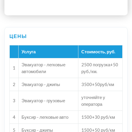
Услуга
Стоимость, руб.
Эвакуатор - легковые
2500 погрузка+50
1
автомобили
руб./км.
2
Эвакуатор - джипы
3500+50руб/км
уточняйте у
3
Эвакуатор - грузовые
оператора
4
Буксир - легковые авто
1500+30 руб/км
5
Буксир - джипы
1500+50 руб/км