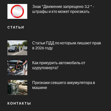
Знак "Движение запрещено 3.2 " -
штрафы и кто может проезжать
СТАТЬИ
Статьи ПДД по которым лишают прав
в 2026 году
Как прикурить автомобиль от
шуруповерта?
Признаки севшего аккумулятора в
машине
КОНТАКТЫ