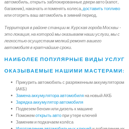
автомобиль, открыть заблокированные двери авто (капот,
багажник), накачать и поменять колеса,
доставить топливо
или отогреть ваш автомобиль в зимний период.
Территория в районе станции м. Курская города Москвы -
это локация, на которой мы оказываем наши услуги, мы с
легкостью осуществим мелкий ремонт вашего
автомобиля в кратчайшие сроки.
НАИБОЛЕЕ ПОПУЛЯРНЫЕ ВИДЫ УСЛУГ
ОКАЗЫВАЕМЫЕ НАШИМИ МАСТЕРАМИ:
Прикурить автомобиль с разряженным аккумулятором
(АКБ)
Замена аккумулятора автомобиля
на новый АКБ
Зарядка аккумулятор автомобиля
Подвезем бензин или дизель к машине
Поможем
открыть авто
при утере ключей
Заменим и подкачаем колёса
Изготовление автомобильных ключей
и добавление их