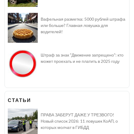
Вафельная разметка: 5000 рублей штрафа
или больше? Главная ловушка для
водителей!
Штраф за знак "Движение запрещено": кто
может проехать и не платить в 2025 году
СТАТЬИ
ПРАВА ЗАБЕРУТ ДАЖЕ У ТРЕЗВОГО!
Новый список 2026: 11 ловушек КоАП, о
которых молчат в ГИБДД