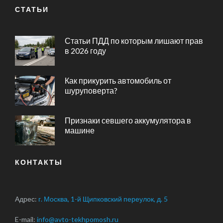
СТАТЬИ
Статьи ПДД по которым лишают прав
в 2026 году
Как прикурить автомобиль от
шуруповерта?
Признаки севшего аккумулятора в
машине
КОНТАКТЫ
Адрес:
г. Москва, 1-й Щипковский переулок, д. 5
E-mail:
info@avto-tekhpomosh.ru