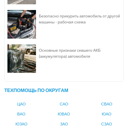
Безопасно прикурить автомобиль от другой
машины - рабочая схема
Основные признаки севшего АКБ
(аккумулятора) автомобиля
ТЕХПОМОЩЬ ПО ОКРУГАМ
ЦАО
САО
СВАО
ВАО
ЮВАО
ЮАО
ЮЗАО
ЗАО
СЗАО