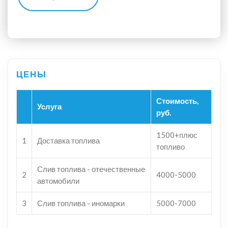
Стоимость,
Услуга
руб.
1500+плюс
1
Доставка топлива
топливо
Слив топлива - отечественные
2
4000-5000
автомобили
3
Слив топлива - иномарки
5000-7000