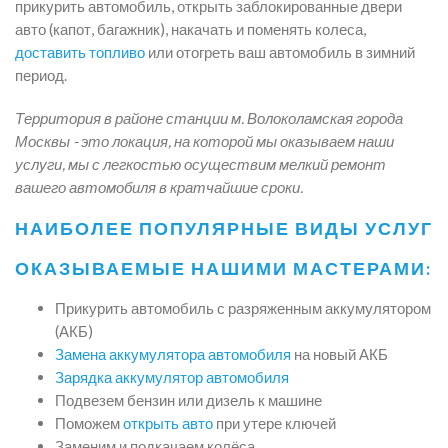
прикурить автомобиль, открыть заблокированные двери
авто (капот, багажник), накачать и поменять колеса,
доставить топливо
или отогреть ваш автомобиль в зимний
период.
Территория в районе станции м. Волоколамская города
Москвы - это локация, на которой мы оказываем наши
услуги, мы с легкостью осуществим мелкий ремонт
вашего автомобиля в кратчайшие сроки.
НАИБОЛЕЕ ПОПУЛЯРНЫЕ ВИДЫ УСЛУГ
ОКАЗЫВАЕМЫЕ НАШИМИ МАСТЕРАМИ:
Прикурить автомобиль с разряженным аккумулятором
(АКБ)
Замена аккумулятора автомобиля
на новый АКБ
Зарядка аккумулятор автомобиля
Подвезем бензин или дизель к машине
Поможем
открыть авто
при утере ключей
Заменим и подкачаем колёса