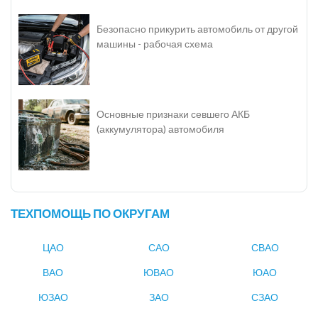
Безопасно прикурить автомобиль от другой
машины - рабочая схема
Основные признаки севшего АКБ
(аккумулятора) автомобиля
ТЕХПОМОЩЬ ПО ОКРУГАМ
ЦАО
САО
СВАО
ВАО
ЮВАО
ЮАО
ЮЗАО
ЗАО
СЗАО