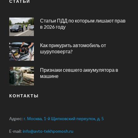
СТАТЬИ
Статьи ПДД по которым лишают прав
в 2026 году
Как прикурить автомобиль от
шуруповерта?
Признаки севшего аккумулятора в
машине
КОНТАКТЫ
Адрес:
г. Москва, 1-й Щипковский переулок, д. 5
E-mail:
info@avto-tekhpomosh.ru