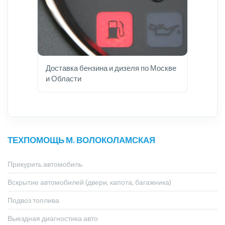
Доставка бензина и дизеля по Москве
и Области
ТЕХПОМОЩЬ М. ВОЛОКОЛАМСКАЯ
Прикурить автомобиль
Вскрытие автомобилей (двери, капота, багажника)
Подвоз топлива
Выездная диагностика авто