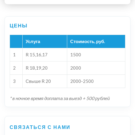
Услуга
Стоимость, руб.
1
R 15,16,17
1500
2
R 18,19,20
2000
3
Свыше R 20
2000-2500
* в ночное время доплата за выезд + 500 рублей
СВЯЗАТЬСЯ С НАМИ