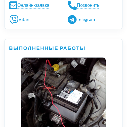
Онлайн-заявка
Позвонить
Viber
Telegram
ВЫПОЛНЕННЫЕ РАБОТЫ