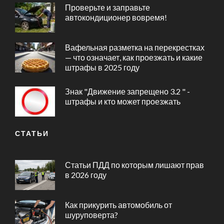
Проверьте и заправьте
автокондиционер вовремя!
Вафельная разметка на перекрестках
— что означает, как проезжать и какие
штрафы в 2025 году
Знак "Движение запрещено 3.2 " -
штрафы и кто может проезжать
СТАТЬИ
Статьи ПДД по которым лишают прав
в 2026 году
Как прикурить автомобиль от
шуруповерта?