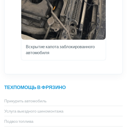
Вскрытие капота заблокированного
автомобиля
ТЕХПОМОЩЬ В ФРЯЗИНО
Прикурить автомобиль
Услуга выездного шиномонтажа
Подвоз топлива