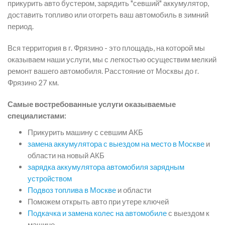
прикурить авто бустером, зарядить "севший" аккумулятор,
доставить топливо или отогреть ваш автомобиль в зимний
период.
Вся территория в г. Фрязино - это площадь, на которой мы
оказываем наши услуги, мы с легкостью осуществим мелкий
ремонт вашего автомобиля. Расстояние от Москвы до г.
Фрязино 27 км.
Самые востребованные услуги оказываемые
специалистами:
Прикурить машину с севшим АКБ
замена аккумулятора с выездом на место в Москве
и
области на новый АКБ
зарядка аккумулятора автомобиля зарядным
устройством
Подвоз топлива в Москве
и области
Поможем открыть авто при утере ключей
Подкачка и замена колес на автомобиле
с выездом к
машине