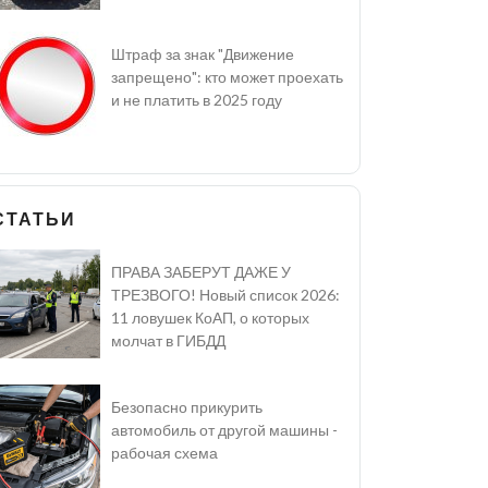
Штраф за знак "Движение
запрещено": кто может проехать
и не платить в 2025 году
СТАТЬИ
ПРАВА ЗАБЕРУТ ДАЖЕ У
ТРЕЗВОГО! Новый список 2026:
11 ловушек КоАП, о которых
молчат в ГИБДД
Безопасно прикурить
автомобиль от другой машины -
рабочая схема