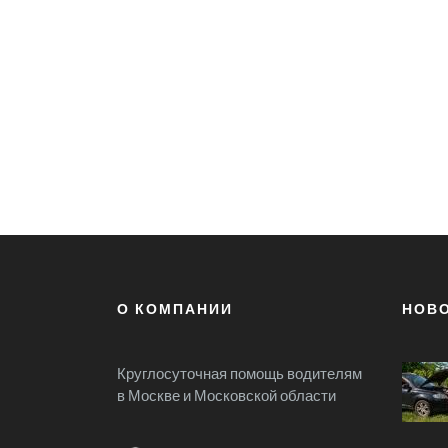
О КОМПАНИИ
НОВ
Круглосуточная помощь водителям
в Москве и Московской области