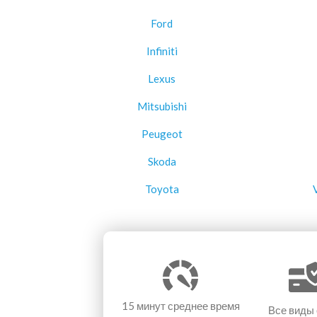
Ford
Infiniti
Lexus
Mitsubishi
Peugeot
Skoda
Toyota
15 минут
среднее время
Все виды