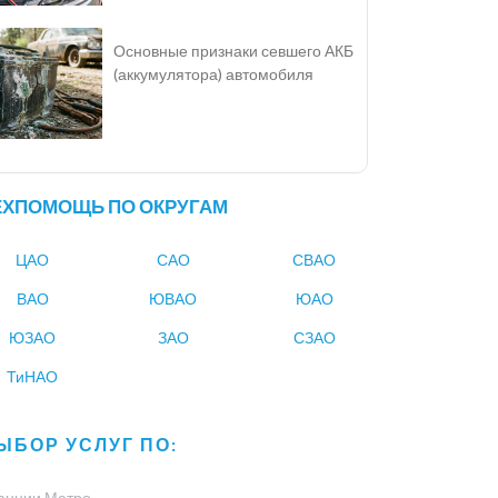
Основные признаки севшего АКБ
(аккумулятора) автомобиля
ЕХПОМОЩЬ ПО ОКРУГАМ
ЦАО
САО
СВАО
ВАО
ЮВАО
ЮАО
ЮЗАО
ЗАО
СЗАО
ТиНАО
ЫБОР УСЛУГ ПО:
анции Метро