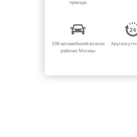
приезда
108 автомобилей
во всех
Круглосуто
районах Москвы