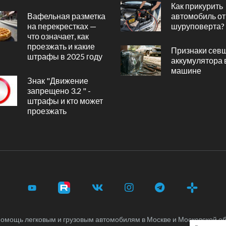
Как прикурить
Вафельная разметка
автомобиль от
на перекрестках —
шуруповерта?
что означает, как
проезжать и какие
Признаки сев
штрафы в 2025 году
аккумулятора 
машине
Знак "Движение
запрещено 3.2 " -
штрафы и кто может
проезжать
омощь легковым и грузовым автомобилям в Москве и Московской об