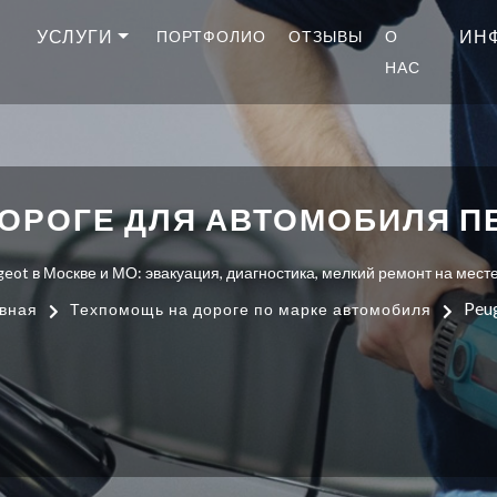
УСЛУГИ
ИН
ПОРТФОЛИО
ОТЗЫВЫ
О
НАС
ОРОГЕ ДЛЯ АВТОМОБИЛЯ ПЕ
t в Москве и МО: эвакуация, диагностика, мелкий ремонт на месте.
Peu
вная
Техпомощь на дороге по марке автомобиля