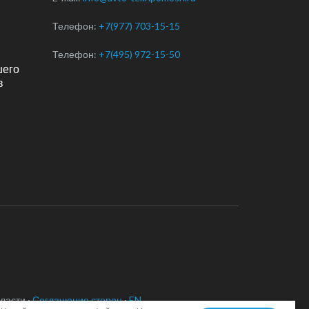
Телефон:
+7(977) 703-15-15
Телефон:
+7(495) 972-15-50
шего
в
ласти ·
Соглашение сторон
·
EN