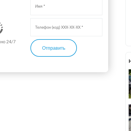
чно 24/7
Отправить