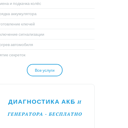
мена и подкачка колёс
рядка аккумулятора
готовление ключей
ключение сигнализации
огрев автомобиля
ятие секреток
Все услуги
ДИАГНОСТИКА АКБ
И
ГЕНЕРАТОРА - БЕСПЛАТНО