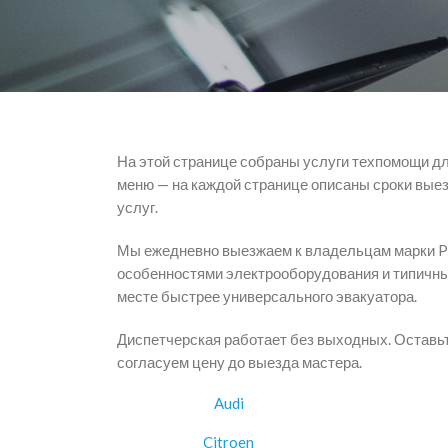
На этой странице собраны услуги техпомощи д
меню — на каждой странице описаны сроки выез
услуг.
Мы ежедневно выезжаем к владельцам марки Pe
особенностями электрооборудования и типичны
месте быстрее универсального эвакуатора.
Диспетчерская работает без выходных. Оставьте
согласуем цену до выезда мастера.
Audi
Citroen