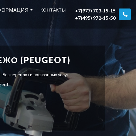
ФОРМАЦИЯ
КОНТАКТЫ
+7(977) 703-15-15
+7(495) 972-15-50
ЖО (PEUGEOT)
 Без переплат и навязанных услуг.
geot