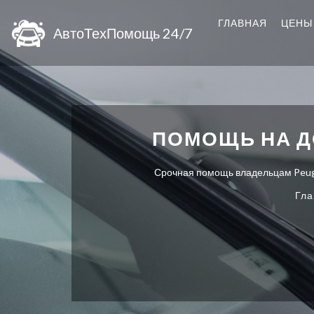
ГЛАВНАЯ
ЦЕНЫ
АвтоТехПомощь 24/7
ПОМОЩЬ НА Д
Срочная помощь владельцам Peugeo
Гла