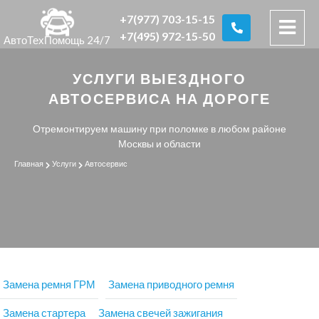
+7(977) 703-15-15
+7(495) 972-15-50
АвтоТехПомощь 24/7
УСЛУГИ ВЫЕЗДНОГО
АВТОСЕРВИСА НА ДОРОГЕ
Отремонтируем машину при поломке в любом районе
Москвы и области
Главная
Услуги
Автосервис
Замена ремня ГРМ
Замена приводного ремня
Замена стартера
Замена свечей зажигания