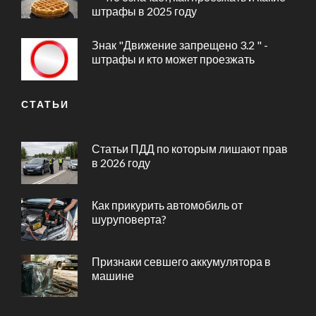
штрафы в 2025 году
Знак "Движение запрещено 3.2 " -
штрафы и кто может проезжать
СТАТЬИ
Статьи ПДД по которым лишают прав
в 2026 году
Как прикурить автомобиль от
шуруповерта?
Признаки севшего аккумулятора в
машине