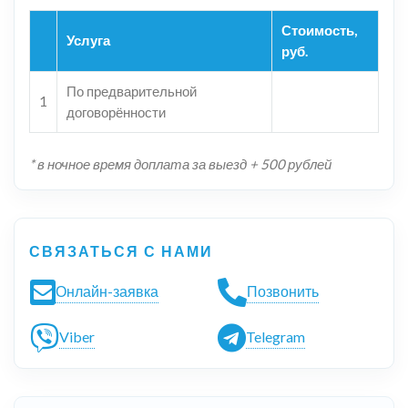
Стоимость,
Услуга
руб.
По предварительной
1
договорённости
* в ночное время доплата за выезд + 500 рублей
СВЯЗАТЬСЯ С НАМИ
Онлайн-заявка
Позвонить
Viber
Telegram