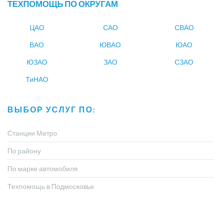
ТЕХПОМОЩЬ ПО ОКРУГАМ
ЦАО
САО
СВАО
ВАО
ЮВАО
ЮАО
ЮЗАО
ЗАО
СЗАО
ТиНАО
ВЫБОР УСЛУГ ПО:
Станции Метро
По району
По марке автомобиля
Техпомощь в Подмосковье