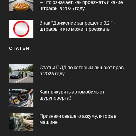
— что означает, как проезжать и какие
штрафы в 2025 году
Знак "Движение запрещено 3.2 " -
штрафы и кто может проезжать
СТАТЬИ
Статьи ПДД по которым лишают прав
в 2026 году
Как прикурить автомобиль от
шуруповерта?
Признаки севшего аккумулятора в
машине