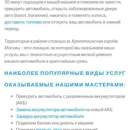
30 минут подъедем к вашей машине и поможем ее завести,
прикурить автомобиль, открыть заблокированные двери
авто (капот, багажник), накачать и поменять колеса,
доставить топливо
или отогреть ваш автомобиль в зимний
период.
Территория в районе станции м. Кропоткинская города
Москвы - это локация, на которой мы оказываем наши
услуги, мы с легкостью осуществим мелкий ремонт
вашего автомобиля в кратчайшие сроки.
НАИБОЛЕЕ ПОПУЛЯРНЫЕ ВИДЫ УСЛУГ
ОКАЗЫВАЕМЫЕ НАШИМИ МАСТЕРАМИ:
Прикурить автомобиль с разряженным аккумулятором
(АКБ)
Замена аккумулятора автомобиля
на новый АКБ
Зарядка аккумулятор автомобиля
Подвезем бензин или дизель к машине
Поможем
открыть авто
при утере ключей