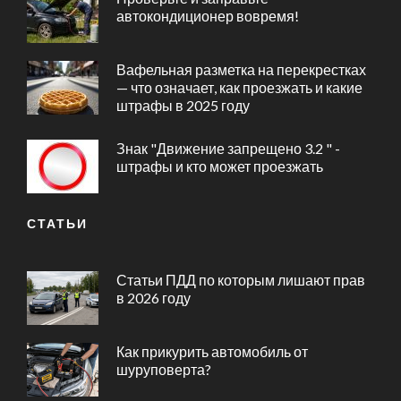
автокондиционер вовремя!
Вафельная разметка на перекрестках
— что означает, как проезжать и какие
штрафы в 2025 году
Знак "Движение запрещено 3.2 " -
штрафы и кто может проезжать
СТАТЬИ
Статьи ПДД по которым лишают прав
в 2026 году
Как прикурить автомобиль от
шуруповерта?