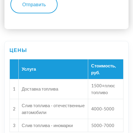
Отправить
Стоимость,
Услуга
руб.
1500+плюс
1
Доставка топлива
топливо
Слив топлива - отечественные
2
4000-5000
автомобили
3
Слив топлива - иномарки
5000-7000