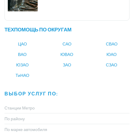
ТЕХПОМОЩЬ ПО ОКРУГАМ
ЦАО
САО
СВАО
ВАО
ЮВАО
ЮАО
ЮЗАО
ЗАО
СЗАО
ТиНАО
ВЫБОР УСЛУГ ПО:
Станции Метро
По району
По марке автомобиля