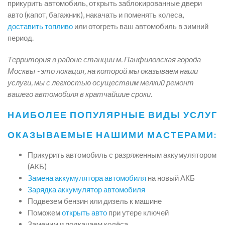
прикурить автомобиль, открыть заблокированные двери
авто (капот, багажник), накачать и поменять колеса,
доставить топливо
или отогреть ваш автомобиль в зимний
период.
Территория в районе станции м. Панфиловская города
Москвы - это локация, на которой мы оказываем наши
услуги, мы с легкостью осуществим мелкий ремонт
вашего автомобиля в кратчайшие сроки.
НАИБОЛЕЕ ПОПУЛЯРНЫЕ ВИДЫ УСЛУГ
ОКАЗЫВАЕМЫЕ НАШИМИ МАСТЕРАМИ:
Прикурить автомобиль с разряженным аккумулятором
(АКБ)
Замена аккумулятора автомобиля
на новый АКБ
Зарядка аккумулятор автомобиля
Подвезем бензин или дизель к машине
Поможем
открыть авто
при утере ключей
Заменим и подкачаем колёса