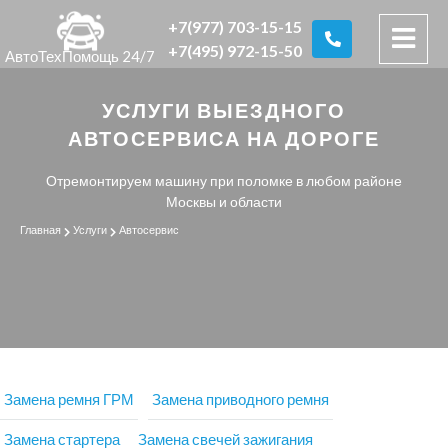
+7(977) 703-15-15
+7(495) 972-15-50
АвтоТехПомощь 24/7
УСЛУГИ ВЫЕЗДНОГО
АВТОСЕРВИСА НА ДОРОГЕ
Отремонтируем машину при поломке в любом районе
Москвы и области
Главная
Услуги
Автосервис
Замена ремня ГРМ
Замена приводного ремня
Замена стартера
Замена свечей зажигания