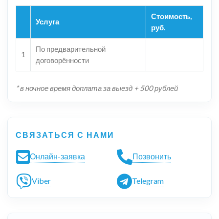
Стоимость,
Услуга
руб.
По предварительной
1
договорённости
* в ночное время доплата за выезд + 500 рублей
СВЯЗАТЬСЯ С НАМИ
Онлайн-заявка
Позвонить
Viber
Telegram