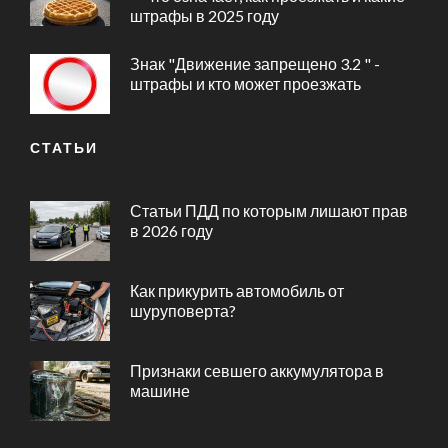
штрафы в 2025 году
Знак "Движение запрещено 3.2 " -
штрафы и кто может проезжать
СТАТЬИ
Статьи ПДД по которым лишают прав
в 2026 году
Как прикурить автомобиль от
шуруповерта?
Признаки севшего аккумулятора в
машине