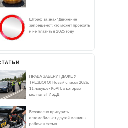
Штраф за знак "Движение
запрещено": кто может проехать
и не платить в 2025 году
СТАТЬИ
ПРАВА ЗАБЕРУТ ДАЖЕ У
ТРЕЗВОГО! Новый список 2026:
11 ловушек КоАП, о которых
молчат в ГИБДД
Безопасно прикурить
автомобиль от другой машины -
рабочая схема