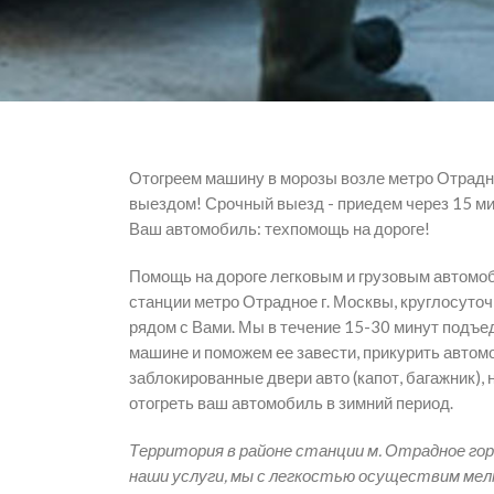
Отогреем машину в морозы возле метро Отрадн
выездом! Срочный выезд - приедем через 15 ми
Ваш автомобиль: техпомощь на дороге!
Помощь на дороге легковым и грузовым автомо
станции метро Отрадное г. Москвы, круглосуточ
рядом с Вами. Мы в течение 15-30 минут подъе
машине и поможем ее завести, прикурить автом
заблокированные двери авто (капот, багажник), 
отогреть ваш автомобиль в зимний период.
Территория в районе станции м. Отрадное гор
наши услуги, мы с легкостью осуществим мел