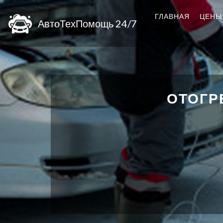
ГЛАВНАЯ
ЦЕНЫ
АвтоТехПомощь 24/7
ОТОГР