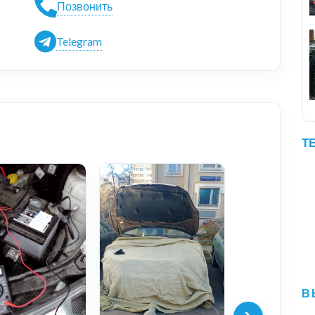
Позвонить
Telegram
Т
В