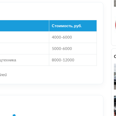
Стоимость, руб.
4000-6000
5000-6000
ецтехника
8000-12000
блей