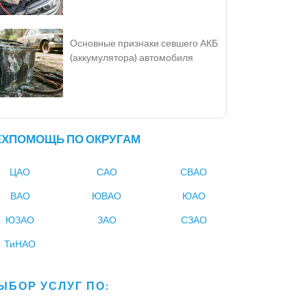
Основные признаки севшего АКБ
(аккумулятора) автомобиля
ЕХПОМОЩЬ ПО ОКРУГАМ
ЦАО
САО
СВАО
ВАО
ЮВАО
ЮАО
ЮЗАО
ЗАО
СЗАО
ТиНАО
ЫБОР УСЛУГ ПО: