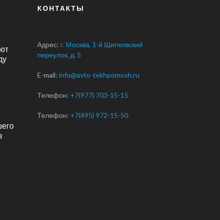
КОНТАКТЫ
о
Адрес:
г. Москва, 1-й Щипковский
ют
переулок, д. 5
ду
E-mail:
info@avto-tekhpomosh.ru
Телефон:
+7(977) 703-15-15
Телефон:
+7(495) 972-15-50
шего
в