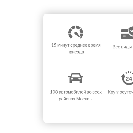
15 минут
среднее время
Все виды
приезда
108 автомобилей
во всех
Круглосуто
районах Москвы