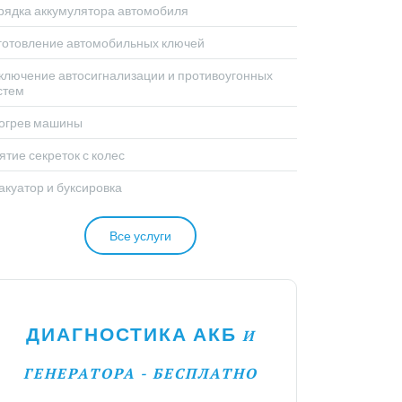
рядка аккумулятора автомобиля
готовление автомобильных ключей
ключение автосигнализации и противоугонных
стем
огрев машины
ятие секреток с колес
акуатор и буксировка
Все услуги
ДИАГНОСТИКА АКБ
И
ГЕНЕРАТОРА - БЕСПЛАТНО