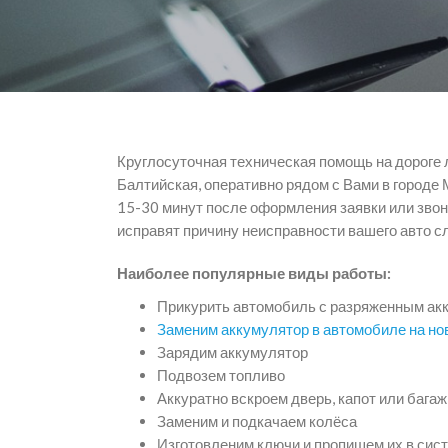
Круглосуточная техническая помощь на дороге 
Балтийская, оперативно рядом с Вами в городе
15-30 минут после оформления заявки или звон
исправят причину неисправности вашего авто с
Наиболее популярные виды работы:
Прикурить автомобиль с разряженным ак
Заменим аккумулятор в автомобиле на н
Зарядим аккумулятор
Подвозем топливо
Аккуратно вскроем дверь, капот или бага
Заменим и подкачаем колёса
Изготовленим ключи и пропишем их в сис