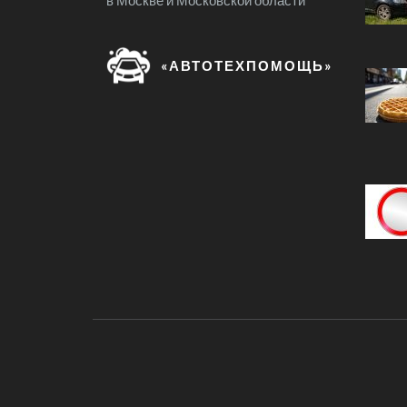
в Москве и Московской области
«АВТОТЕХПОМОЩЬ»