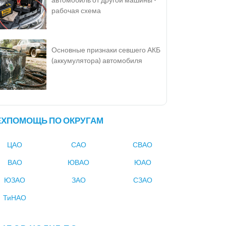
рабочая схема
Основные признаки севшего АКБ
(аккумулятора) автомобиля
ЕХПОМОЩЬ ПО ОКРУГАМ
ЦАО
САО
СВАО
ВАО
ЮВАО
ЮАО
ЮЗАО
ЗАО
СЗАО
ТиНАО