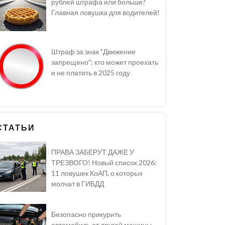
рублей штрафа или больше?
Главная ловушка для водителей!
Штраф за знак "Движение
запрещено": кто может проехать
и не платить в 2025 году
СТАТЬИ
ПРАВА ЗАБЕРУТ ДАЖЕ У
ТРЕЗВОГО! Новый список 2026:
11 ловушек КоАП, о которых
молчат в ГИБДД
Безопасно прикурить
автомобиль от другой машины -