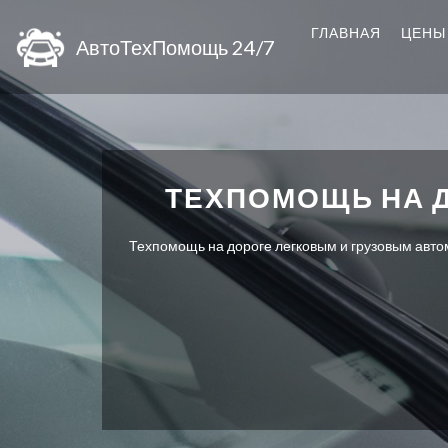
ГЛАВНАЯ
ЦЕНЫ
АвтоТехПомощь 24/7
ТЕХПОМОЩЬ НА 
Техпомощь на дороге легковым и грузовым автом