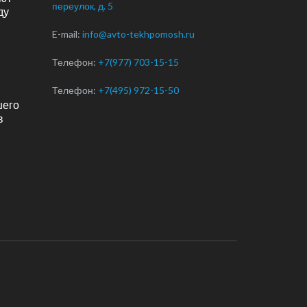
переулок, д. 5
ду
E-mail:
info@avto-tekhpomosh.ru
Телефон:
+7(977) 703-15-15
Телефон:
+7(495) 972-15-50
шего
в