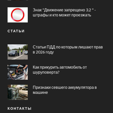
Знак "Движение запрещено 3.2 " -
штрафы и кто может проезжать
СТАТЬИ
Статьи ПДД по которым лишают прав
в 2026 году
Как прикурить автомобиль от
шуруповерта?
Признаки севшего аккумулятора в
машине
КОНТАКТЫ