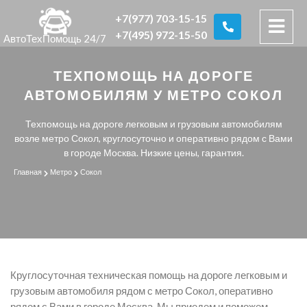
+7(977) 703-15-15
+7(495) 972-15-50
АвтоТехПомощь 24/7
ТЕХПОМОЩЬ НА ДОРОГЕ
АВТОМОБИЛЯМ У МЕТРО СОКОЛ
Техпомощь на дороге легковым и грузовым автомобилям
возле метро Сокол, круглосуточно и оперативно рядом с Вами
в городе Москва. Низкие цены, гарантия.
Главная
Метро
Сокол
Круглосуточная техническая помощь на дороге легковым и
грузовым автомобиля рядом с метро Сокол, оперативно
рядом с Вами в городе Москва. Мы приедем и поможем