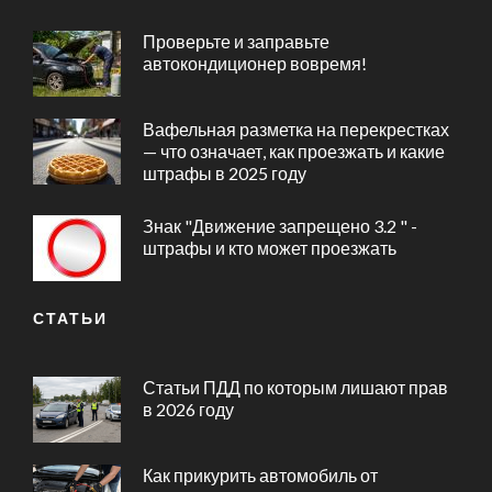
Проверьте и заправьте
автокондиционер вовремя!
Вафельная разметка на перекрестках
— что означает, как проезжать и какие
штрафы в 2025 году
Знак "Движение запрещено 3.2 " -
штрафы и кто может проезжать
СТАТЬИ
Статьи ПДД по которым лишают прав
в 2026 году
Как прикурить автомобиль от