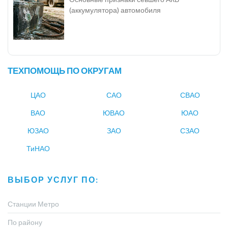
(аккумулятора) автомобиля
ТЕХПОМОЩЬ ПО ОКРУГАМ
ЦАО
САО
СВАО
ВАО
ЮВАО
ЮАО
ЮЗАО
ЗАО
СЗАО
ТиНАО
ВЫБОР УСЛУГ ПО:
Станции Метро
По району