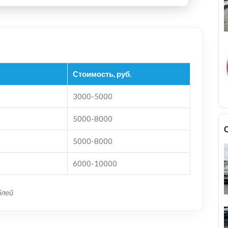
Стоимость, руб.
3000-5000
5000-8000
5000-8000
6000-10000
блей