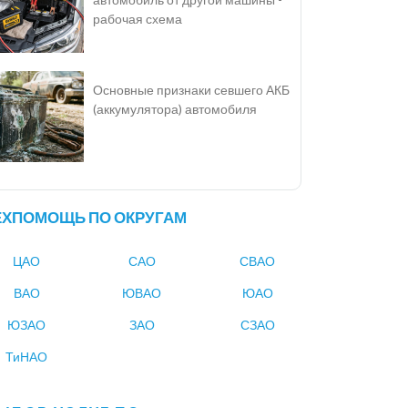
рабочая схема
Основные признаки севшего АКБ
(аккумулятора) автомобиля
ЕХПОМОЩЬ ПО ОКРУГАМ
ЦАО
САО
СВАО
ВАО
ЮВАО
ЮАО
ЮЗАО
ЗАО
СЗАО
ТиНАО