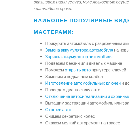
оказываем наши услуги, мы с легкостью осущ
кратчайшие сроки.
НАИБОЛЕЕ ПОПУЛЯРНЫЕ ВИД
МАСТЕРАМИ:
Прикурить автомобиль с разряженным ак
Замена аккумулятора автомобиля
на нов
Зарядка аккумулятор автомобиля
Подвезем бензин или дизель к машине
Поможем
открыть авто
при утере ключей
Заменим и подкачаем колёса
Изготовление автомобильных ключей
и д
Проведем диагностику авто
Отключение автосигнализации и охранны
Вытащим застрявший автомобиль или эва
Отогрев авто
Снимем секретки с колес
Окажем мелкий авторемонт на трассе