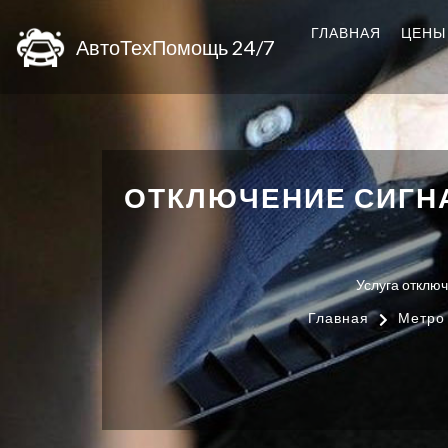
ГЛАВНАЯ
ЦЕНЫ
АвтоТехПомощь 24/7
ОТКЛЮЧЕНИЕ СИГНА
Услуга отключ
Главная
Метро