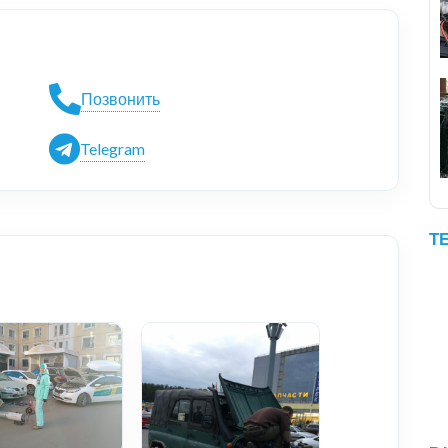
Позвонить
Telegram
Т