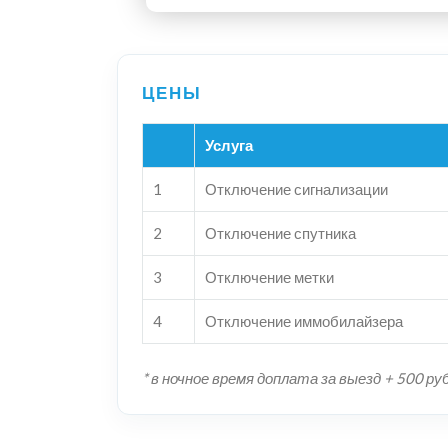
Услуга
1
Отключение сигнализации
2
Отключение спутника
3
Отключение метки
4
Отключение иммобилайзера
* в ночное время доплата за выезд + 500 ру