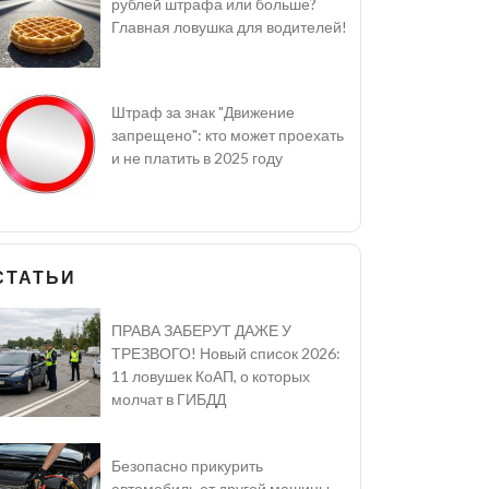
рублей штрафа или больше?
Главная ловушка для водителей!
Штраф за знак "Движение
запрещено": кто может проехать
и не платить в 2025 году
СТАТЬИ
ПРАВА ЗАБЕРУТ ДАЖЕ У
ТРЕЗВОГО! Новый список 2026:
11 ловушек КоАП, о которых
молчат в ГИБДД
Безопасно прикурить
автомобиль от другой машины -