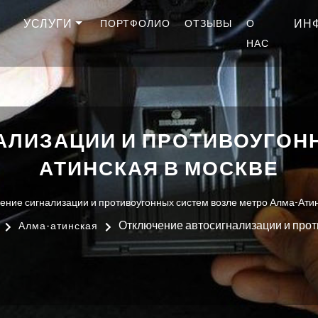
УСЛУГИ
ИН
ПОРТФОЛИО
ОТЗЫВЫ
О
НАС
ЛИЗАЦИИ И ПРОТИВОУГОНН
АТИНСКАЯ В МОСКВЕ
ение сигнализации и противоугонных систем возле метро Алма-Ати
Отключение автосигнализации и прот
Алма-атинская