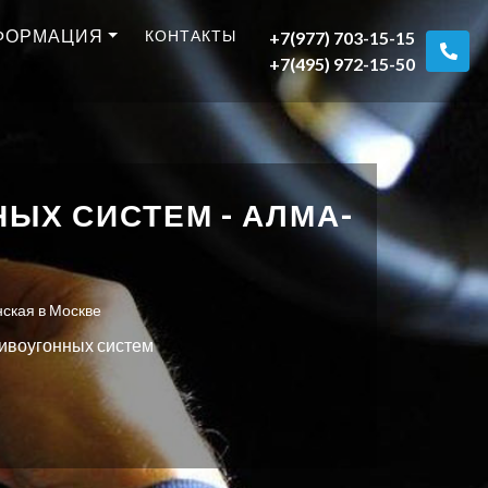
ФОРМАЦИЯ
КОНТАКТЫ
+7(977) 703-15-15
+7(495) 972-15-50
ЫХ СИСТЕМ - АЛМА-
нская в Москве
ивоугонных систем