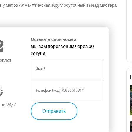
 у метро Алма-Атинская. Круглосуточный выезд мастера
Оставьте свой номер
мы вам перезвоним через 30
секунд
 оплат
чно 24/7
Отправить