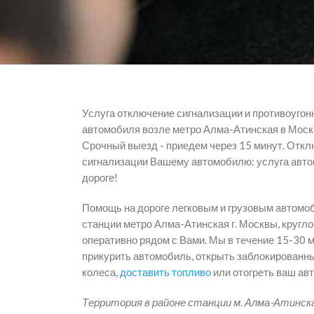
Услуга отключение сигнализации и противоугон
автомобиля возле метро Алма-Атинская в Моск
Срочный выезд - приедем через 15 минут. Отк
сигнализации Вашему автомобилю: услуга авт
дороге!
Помощь на дороге легковым и грузовым автомо
станции метро Алма-Атинская г. Москвы, кругло
оперативно рядом с Вами. Мы в течение 15-30 
прикурить автомобиль, открыть заблокированные
колеса,
доставить топливо
или отогреть ваш ав
Территория в районе станции м. Алма-Атинска