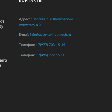
КОНТАКТЫ
о
Адрес:
г. Москва, 1-й Щипковский
ют
переулок, д. 5
ду
E-mail:
info@avto-tekhpomosh.ru
Телефон:
+7(977) 703-15-15
Телефон:
+7(495) 972-15-50
шего
в