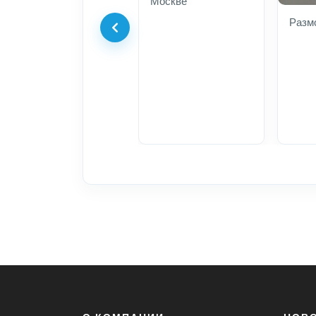
Москве
Разм