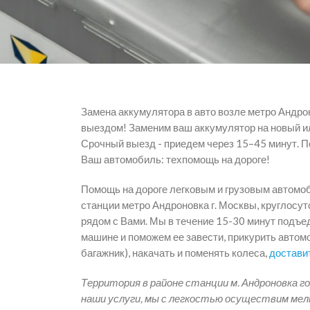
Замена аккумулятора в авто возле метро Андро
выездом! Заменим ваш аккумулятор на новый и
Срочный выезд - приедем через 15–45 минут. 
Ваш автомобиль: техпомощь на дороге!
Помощь на дороге легковым и грузовым автомо
станции метро Андроновка г. Москвы, круглосут
рядом с Вами. Мы в течение 15-30 минут подъе
машине и поможем ее завести, прикурить автомо
багажник), накачать и поменять колеса,
достави
Территория в районе станции м. Андроновка го
наши услуги, мы с легкостью осуществим мел