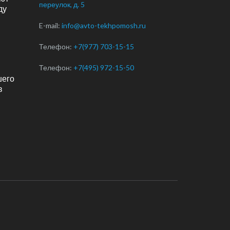
переулок, д. 5
ду
E-mail:
info@avto-tekhpomosh.ru
Телефон:
+7(977) 703-15-15
Телефон:
+7(495) 972-15-50
шего
в