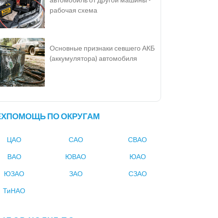
рабочая схема
Основные признаки севшего АКБ
(аккумулятора) автомобиля
ЕХПОМОЩЬ ПО ОКРУГАМ
ЦАО
САО
СВАО
ВАО
ЮВАО
ЮАО
ЮЗАО
ЗАО
СЗАО
ТиНАО