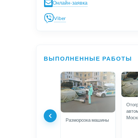
Онлайн-заявка
Viber
ВЫПОЛНЕННЫЕ РАБОТЫ
Отог
авто
Моск
Разморозка машины