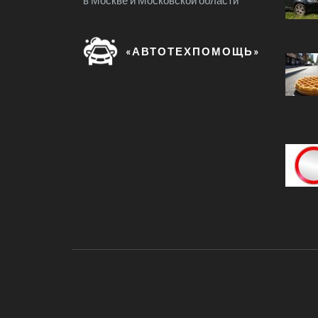
в Москве и Московской области
«АВТОТЕХПОМОЩЬ»