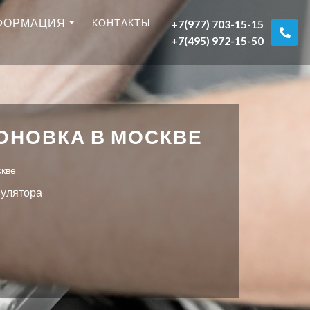
ФОРМАЦИЯ
КОНТАКТЫ
+7(977) 703-15-15
+7(495) 972-15-50
ОНОВКА В МОСКВЕ
скве
мулятора