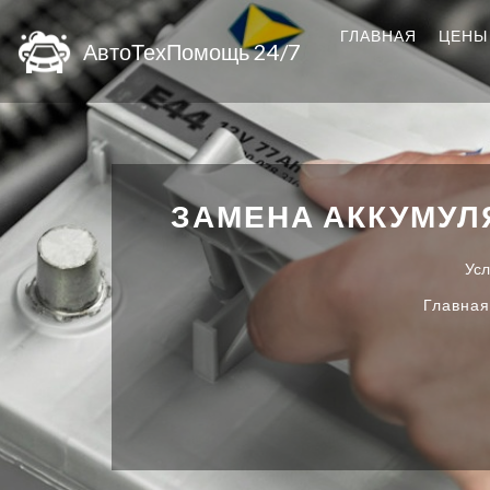
ГЛАВНАЯ
ЦЕНЫ
АвтоТехПомощь 24/7
ЗАМЕНА АККУМУЛ
Усл
Главная