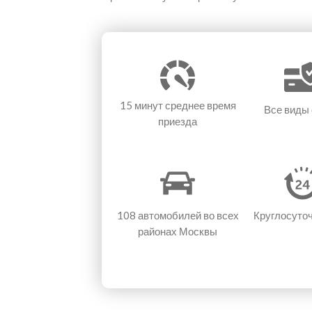
15 минут
среднее время
Все виды
приезда
108 автомобилей
во всех
Круглосуто
районах Москвы