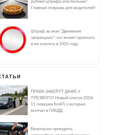
рублей штрафа или больше?
Главная ловушка для водителей!
Штраф за знак "Движение
запрещено": кто может проехать
и не платить в 2025 году
СТАТЬИ
ПРАВА ЗАБЕРУТ ДАЖЕ У
ТРЕЗВОГО! Новый список 2026:
11 ловушек КоАП, о которых
молчат в ГИБДД
Безопасно прикурить
автомобиль от другой машины -