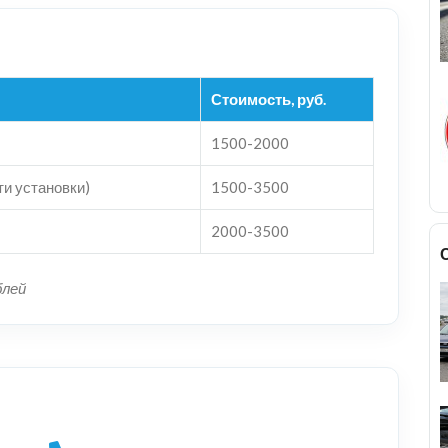
Стоимость, руб.
1500-2000
ти установки)
1500-3500
2000-3500
блей