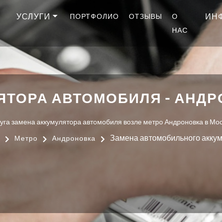
УСЛУГИ
ИН
ПОРТФОЛИО
ОТЗЫВЫ
О
НАС
ЯТОРА АВТОМОБИЛЯ - АНДР
уга замена аккумулятора автомобиля возле метро Андроновка в Мо
Замена автомобильного акку
Метро
Андроновка