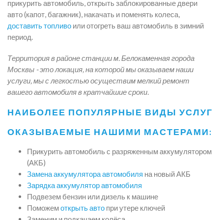
прикурить автомобиль, открыть заблокированные двери
авто (капот, багажник), накачать и поменять колеса,
доставить топливо
или отогреть ваш автомобиль в зимний
период.
Территория в районе станции м. Белокаменная города
Москвы - это локация, на которой мы оказываем наши
услуги, мы с легкостью осуществим мелкий ремонт
вашего автомобиля в кратчайшие сроки.
НАИБОЛЕЕ ПОПУЛЯРНЫЕ ВИДЫ УСЛУГ
ОКАЗЫВАЕМЫЕ НАШИМИ МАСТЕРАМИ:
Прикурить автомобиль с разряженным аккумулятором
(АКБ)
Замена аккумулятора автомобиля
на новый АКБ
Зарядка аккумулятор автомобиля
Подвезем бензин или дизель к машине
Поможем
открыть авто
при утере ключей
Заменим и подкачаем колёса