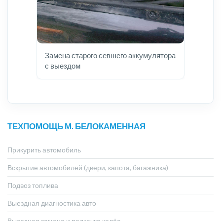
Замена старого севшего аккумулятора
с выездом
ТЕХПОМОЩЬ М. БЕЛОКАМЕННАЯ
Прикурить автомобиль
Вскрытие автомобилей (двери, капота, багажника)
Подвоз топлива
Выездная диагностика авто
Выездная замена и подкачка колёс