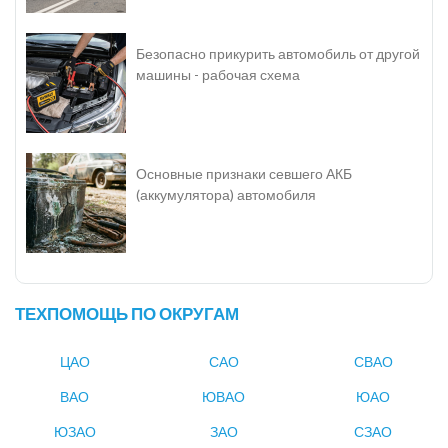
Безопасно прикурить автомобиль от другой
машины - рабочая схема
Основные признаки севшего АКБ
(аккумулятора) автомобиля
ТЕХПОМОЩЬ ПО ОКРУГАМ
ЦАО
САО
СВАО
ВАО
ЮВАО
ЮАО
ЮЗАО
ЗАО
СЗАО