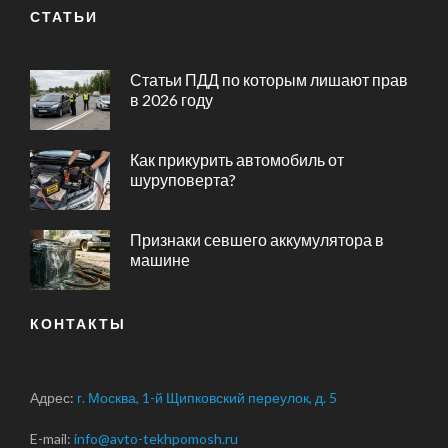
СТАТЬИ
Статьи ПДД по которым лишают прав
в 2026 году
Как прикурить автомобиль от
шуруповерта?
Признаки севшего аккумулятора в
машине
КОНТАКТЫ
Адрес:
г. Москва, 1-й Щипковский переулок, д. 5
E-mail:
info@avto-tekhpomosh.ru