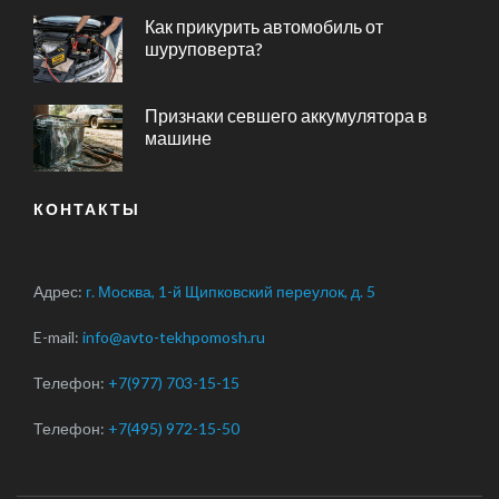
Как прикурить автомобиль от
шуруповерта?
Признаки севшего аккумулятора в
машине
КОНТАКТЫ
Адрес:
г. Москва, 1-й Щипковский переулок, д. 5
E-mail:
info@avto-tekhpomosh.ru
Телефон:
+7(977) 703-15-15
Телефон:
+7(495) 972-15-50