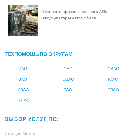
Основные признаки севшего АКБ
(аккумулятора) автомобиля
ТЕХПОМОЩЬ ПО ОКРУГАМ
ЦАО
САО
СВАО
ВАО
ЮВАО
ЮАО
ЮЗАО
ЗАО
СЗАО
ТиНАО
ВЫБОР УСЛУГ ПО:
Станции Метро