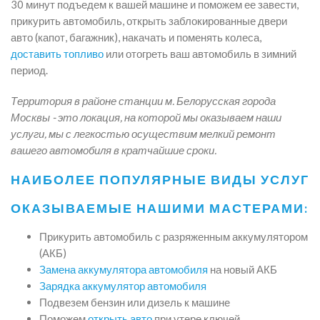
30 минут подъедем к вашей машине и поможем ее завести,
прикурить автомобиль, открыть заблокированные двери
авто (капот, багажник), накачать и поменять колеса,
доставить топливо
или отогреть ваш автомобиль в зимний
период.
Территория в районе станции м. Белорусская города
Москвы - это локация, на которой мы оказываем наши
услуги, мы с легкостью осуществим мелкий ремонт
вашего автомобиля в кратчайшие сроки.
НАИБОЛЕЕ ПОПУЛЯРНЫЕ ВИДЫ УСЛУГ
ОКАЗЫВАЕМЫЕ НАШИМИ МАСТЕРАМИ:
Прикурить автомобиль с разряженным аккумулятором
(АКБ)
Замена аккумулятора автомобиля
на новый АКБ
Зарядка аккумулятор автомобиля
Подвезем бензин или дизель к машине
Поможем
открыть авто
при утере ключей