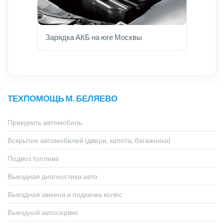
Зарядка АКБ на юге Москвы
ТЕХПОМОЩЬ М. БЕЛЯЕВО
Прикурить автомобиль
Вскрытие автомобилей (двери, капота, багажника)
Подвоз топлива
Выездная диагностика авто
Выездная замена и подкачка колёс
Выездной автосервис