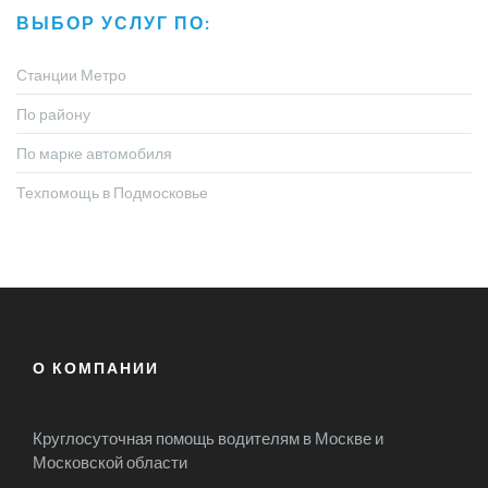
ВЫБОР УСЛУГ ПО:
Станции Метро
По району
По марке автомобиля
Техпомощь в Подмосковье
О КОМПАНИИ
Круглосуточная помощь водителям в Москве и
Московской области