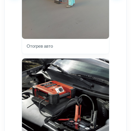
Отогрев авто