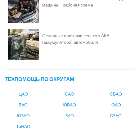
машины - рабочая схема
Основные признаки севшего АКБ
(аккумулятора) автомобиля
ТЕХПОМОЩЬ ПО ОКРУГАМ
ЦАО
САО
СВАО
ВАО
ЮВАО
ЮАО
ЮЗАО
ЗАО
СЗАО
ТиНАО