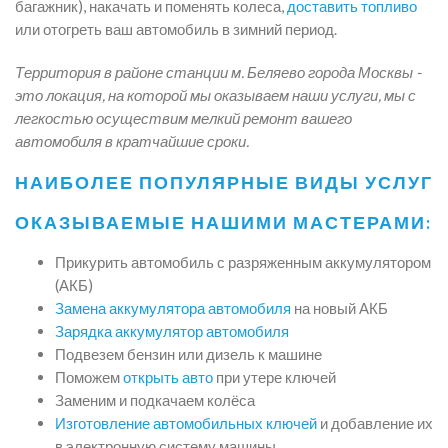
багажник), накачать и поменять колеса,
доставить топливо
или отогреть ваш автомобиль в зимний период.
Территория в районе станции м. Беляево города Москвы -
это локация, на которой мы оказываем наши услуги, мы с
легкостью осуществим мелкий ремонт вашего
автомобиля в кратчайшие сроки.
НАИБОЛЕЕ ПОПУЛЯРНЫЕ ВИДЫ УСЛУГ
ОКАЗЫВАЕМЫЕ НАШИМИ МАСТЕРАМИ:
Прикурить автомобиль с разряженным аккумулятором
(АКБ)
Замена аккумулятора автомобиля
на новый АКБ
Зарядка аккумулятор автомобиля
Подвезем бензин или дизель к машине
Поможем
открыть авто
при утере ключей
Заменим и подкачаем колёса
Изготовление автомобильных ключей
и добавление их
в электронную систему машины