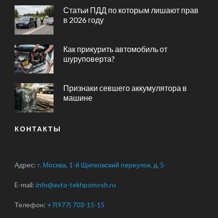
Статьи ПДД по которым лишают прав
в 2026 году
Как прикурить автомобиль от
шуруповерта?
Признаки севшего аккумулятора в
машине
КОНТАКТЫ
Адрес:
г. Москва, 1-й Щипковский переулок, д. 5
E-mail:
info@avto-tekhpomosh.ru
Телефон:
+7(977) 703-15-15