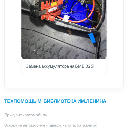
Замена аккумулятора на БМВ 325i
ТЕХПОМОЩЬ М. БИБЛИОТЕКА ИМ.ЛЕНИНА
Прикурить автомобиль
Вскрытие автомобилей (двери, капота, багажника)