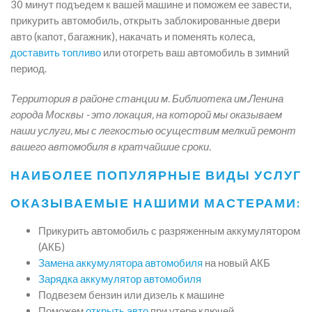
30 минут подъедем к вашей машине и поможем ее завести,
прикурить автомобиль, открыть заблокированные двери
авто (капот, багажник), накачать и поменять колеса,
доставить топливо
или отогреть ваш автомобиль в зимний
период.
Территория в районе станции м. Библиотека им.Ленина
города Москвы - это локация, на которой мы оказываем
наши услуги, мы с легкостью осуществим мелкий ремонт
вашего автомобиля в кратчайшие сроки.
НАИБОЛЕЕ ПОПУЛЯРНЫЕ ВИДЫ УСЛУГ
ОКАЗЫВАЕМЫЕ НАШИМИ МАСТЕРАМИ:
Прикурить автомобиль с разряженным аккумулятором
(АКБ)
Замена аккумулятора автомобиля
на новый АКБ
Зарядка аккумулятор автомобиля
Подвезем бензин или дизель к машине
Поможем
открыть авто
при утере ключей