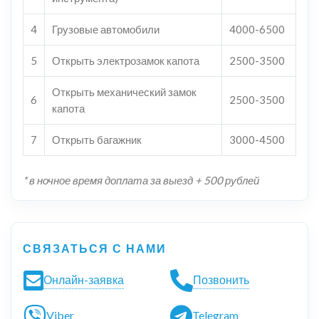
4
Грузовые автомобили
4000-6500
5
Открыть электрозамок капота
2500-3500
Открыть механический замок
6
2500-3500
капота
7
Открыть багажник
3000-4500
* в ночное время доплата за выезд + 500 рублей
СВЯЗАТЬСЯ С НАМИ
Онлайн-заявка
Позвонить
Viber
Telegram