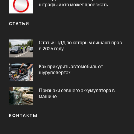
штрафы и кто может проезжать
СТАТЬИ
Статьи ПДД по которым лишают прав
в 2026 году
Как прикурить автомобиль от
шуруповерта?
Признаки севшего аккумулятора в
машине
КОНТАКТЫ