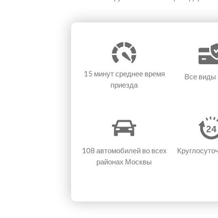
15 минут
среднее время
Все виды
приезда
108 автомобилей
во всех
Круглосуто
районах Москвы