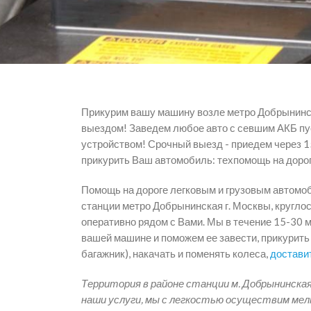
Прикурим вашу машину возле метро Добрынинс
выездом! Заведем любое авто с севшим АКБ п
устройством! Срочный выезд - приедем через 
прикурить Ваш автомобиль: техпомощь на дорог
Помощь на дороге легковым и грузовым автомо
станции метро Добрынинская г. Москвы, кругло
оперативно рядом с Вами. Мы в течение 15-30 
вашей машине и поможем ее завести, прикурить 
багажник), накачать и поменять колеса,
достави
Территория в районе станции м. Добрынинская
наши услуги, мы с легкостью осуществим мел