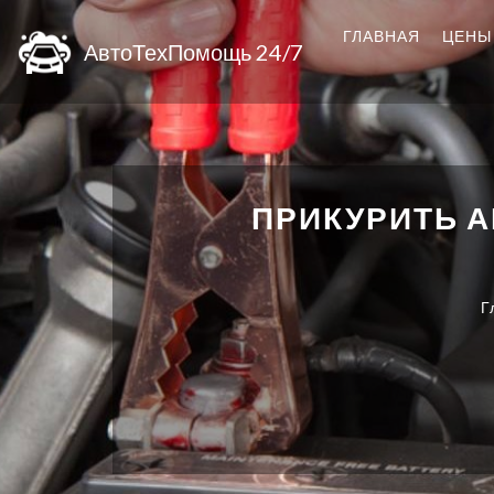
ГЛАВНАЯ
ЦЕНЫ
АвтоТехПомощь 24/7
ПРИКУРИТЬ 
Г