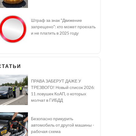
Штраф за знак "Движение
запрещено": кто может проехать
и не платить в 2025 году
СТАТЬИ
ПРАВА ЗАБЕРУТ ДАЖЕ У
ТРЕЗВОГО! Новый список 2026:
11 ловушек КоАП, о которых
молчат в ГИБДД
Безопасно прикурить
автомобиль от другой машины -
рабочая схема