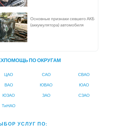
Основные признаки севшего АКБ
(аккумулятора) автомобиля
ЕХПОМОЩЬ ПО ОКРУГАМ
ЦАО
САО
СВАО
ВАО
ЮВАО
ЮАО
ЮЗАО
ЗАО
СЗАО
ТиНАО
ЫБОР УСЛУГ ПО: