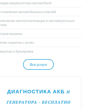
рядка аккумулятора автомобиля
готовление автомобильных ключей
ключение автосигнализации и противоугонных
стем
огрев машины
ятие секреток с колес
акуатор и буксировка
Все услуги
ДИАГНОСТИКА АКБ
И
ГЕНЕРАТОРА - БЕСПЛАТНО