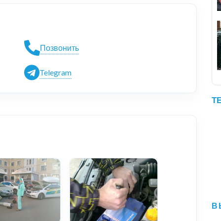
Позвонить
Telegram
Т
В