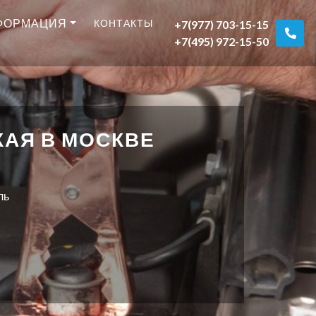
ФОРМАЦИЯ
КОНТАКТЫ
+7(977) 703-15-15
+7(495) 972-15-50
АЯ В МОСКВЕ
ль