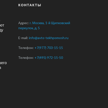
КОНТАКТЫ
о
Адрес:
г. Москва, 1-й Щипковский
ют
переулок, д. 5
ду
E-mail:
info@avto-tekhpomosh.ru
Телефон:
+7(977) 703-15-15
Телефон:
+7(495) 972-15-50
шего
в