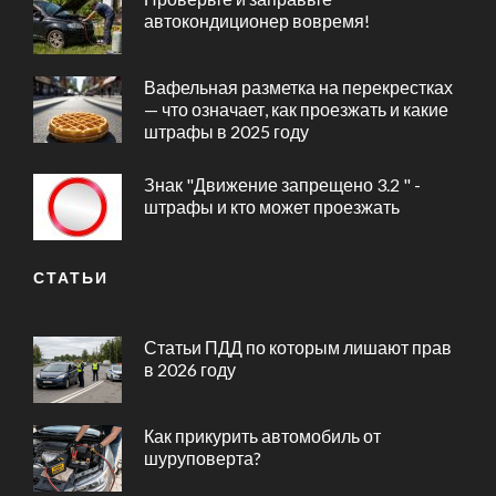
автокондиционер вовремя!
Вафельная разметка на перекрестках
— что означает, как проезжать и какие
штрафы в 2025 году
Знак "Движение запрещено 3.2 " -
штрафы и кто может проезжать
СТАТЬИ
Статьи ПДД по которым лишают прав
в 2026 году
Как прикурить автомобиль от
шуруповерта?