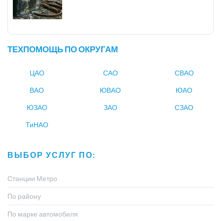
ТЕХПОМОЩЬ ПО ОКРУГАМ
ЦАО
САО
СВАО
ВАО
ЮВАО
ЮАО
ЮЗАО
ЗАО
СЗАО
ТиНАО
ВЫБОР УСЛУГ ПО:
Станции Метро
По району
По марке автомобиля