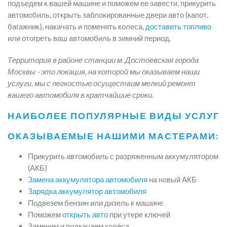
подъедем к вашей машине и поможем ее завести, прикурить
автомобиль, открыть заблокированные двери авто (капот,
багажник), накачать и поменять колеса,
доставить топливо
или отогреть ваш автомобиль в зимний период.
Территория в районе станции м. Достоевская города
Москвы - это локация, на которой мы оказываем наши
услуги, мы с легкостью осуществим мелкий ремонт
вашего автомобиля в кратчайшие сроки.
НАИБОЛЕЕ ПОПУЛЯРНЫЕ ВИДЫ УСЛУГ
ОКАЗЫВАЕМЫЕ НАШИМИ МАСТЕРАМИ:
Прикурить автомобиль с разряженным аккумулятором
(АКБ)
Замена аккумулятора автомобиля
на новый АКБ
Зарядка аккумулятор автомобиля
Подвезем бензин или дизель к машине
Поможем
открыть авто
при утере ключей
Заменим и подкачаем колёса