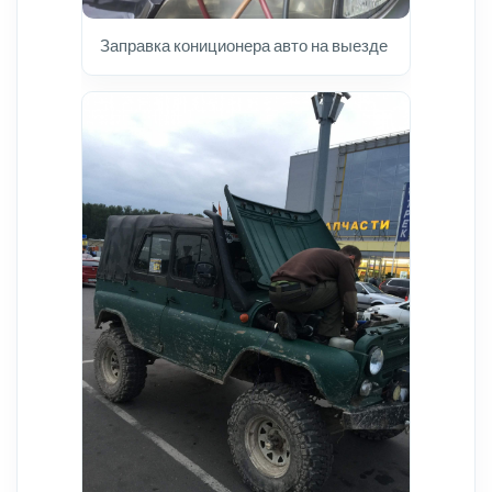
Заправка кониционера авто на выезде