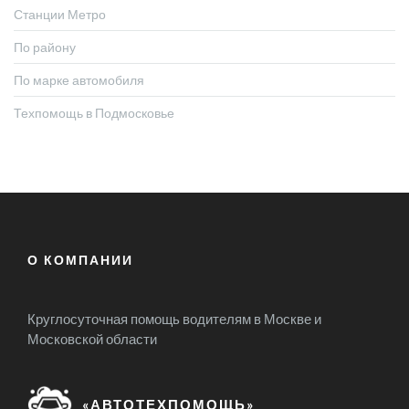
Станции Метро
По району
По марке автомобиля
Техпомощь в Подмосковье
О КОМПАНИИ
Круглосуточная помощь водителям в Москве и
Московской области
«АВТОТЕХПОМОЩЬ»