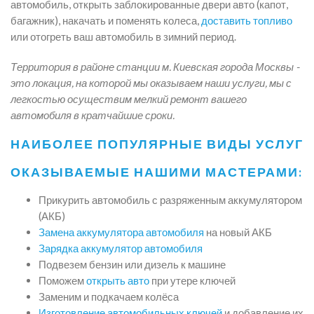
автомобиль, открыть заблокированные двери авто (капот,
багажник), накачать и поменять колеса,
доставить топливо
или отогреть ваш автомобиль в зимний период.
Территория в районе станции м. Киевская города Москвы -
это локация, на которой мы оказываем наши услуги, мы с
легкостью осуществим мелкий ремонт вашего
автомобиля в кратчайшие сроки.
НАИБОЛЕЕ ПОПУЛЯРНЫЕ ВИДЫ УСЛУГ
ОКАЗЫВАЕМЫЕ НАШИМИ МАСТЕРАМИ:
Прикурить автомобиль с разряженным аккумулятором
(АКБ)
Замена аккумулятора автомобиля
на новый АКБ
Зарядка аккумулятор автомобиля
Подвезем бензин или дизель к машине
Поможем
открыть авто
при утере ключей
Заменим и подкачаем колёса
Изготовление автомобильных ключей
и добавление их