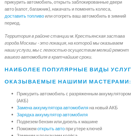
прикурить автомобиль, открыть заблокированные двери
авто (капот, багажник), накачать и поменять колеса,
доставить топливо
или отогреть ваш автомобиль в зимний
период.
Территория в районе станции м. Крестьянская застава
города Москвы - это локация, на которой мы оказываем
наши услуги, мы с легкостью осуществим мелкий ремонт
вашего автомобиля в кратчайшие сроки.
НАИБОЛЕЕ ПОПУЛЯРНЫЕ ВИДЫ УСЛУГ
ОКАЗЫВАЕМЫЕ НАШИМИ МАСТЕРАМИ:
Прикурить автомобиль с разряженным аккумулятором
(АКБ)
Замена аккумулятора автомобиля
на новый АКБ
Зарядка аккумулятор автомобиля
Подвезем бензин или дизель к машине
Поможем
открыть авто
при утере ключей
Заменим и подкачаем колёса