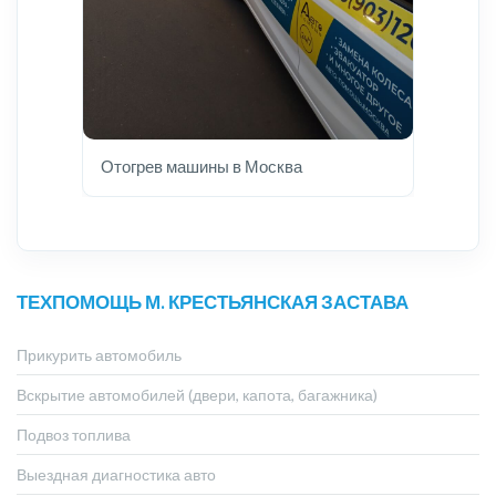
Отогрев машины в Москва
ТЕХПОМОЩЬ М. КРЕСТЬЯНСКАЯ ЗАСТАВА
Прикурить автомобиль
Вскрытие автомобилей (двери, капота, багажника)
Подвоз топлива
Выездная диагностика авто