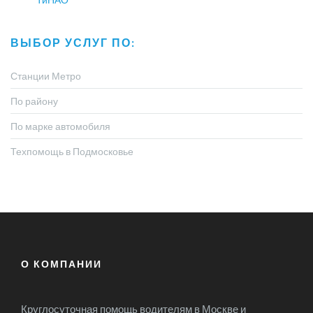
ВЫБОР УСЛУГ ПО:
Станции Метро
По району
По марке автомобиля
Техпомощь в Подмосковье
О КОМПАНИИ
Круглосуточная помощь водителям в Москве и