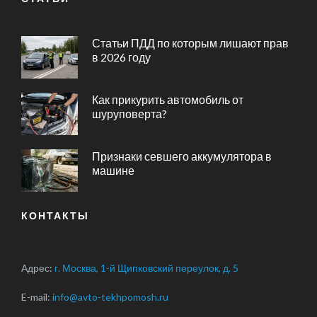
Статьи ПДД по которым лишают прав
в 2026 году
Как прикурить автомобиль от
шуруповерта?
Признаки севшего аккумулятора в
машине
КОНТАКТЫ
Адрес:
г. Москва, 1-й Щипковский переулок, д. 5
E-mail:
info@avto-tekhpomosh.ru