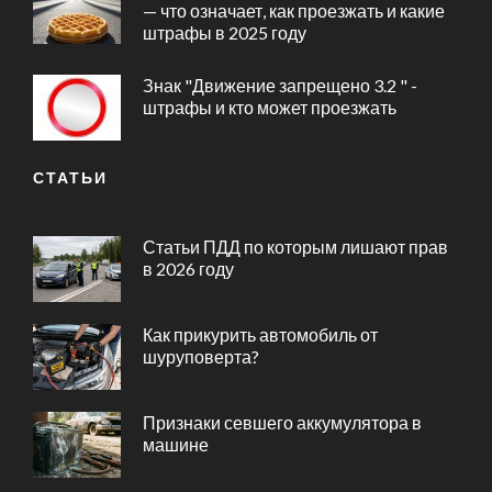
— что означает, как проезжать и какие
штрафы в 2025 году
Знак "Движение запрещено 3.2 " -
штрафы и кто может проезжать
СТАТЬИ
Статьи ПДД по которым лишают прав
в 2026 году
Как прикурить автомобиль от
шуруповерта?
Признаки севшего аккумулятора в
машине