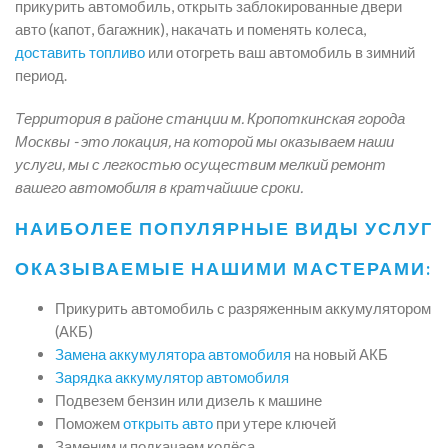
прикурить автомобиль, открыть заблокированные двери
авто (капот, багажник), накачать и поменять колеса,
доставить топливо
или отогреть ваш автомобиль в зимний
период.
Территория в районе станции м. Кропоткинская города
Москвы - это локация, на которой мы оказываем наши
услуги, мы с легкостью осуществим мелкий ремонт
вашего автомобиля в кратчайшие сроки.
НАИБОЛЕЕ ПОПУЛЯРНЫЕ ВИДЫ УСЛУГ
ОКАЗЫВАЕМЫЕ НАШИМИ МАСТЕРАМИ:
Прикурить автомобиль с разряженным аккумулятором
(АКБ)
Замена аккумулятора автомобиля
на новый АКБ
Зарядка аккумулятор автомобиля
Подвезем бензин или дизель к машине
Поможем
открыть авто
при утере ключей
Заменим и подкачаем колёса