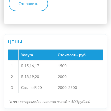
Отправить
Услуга
Стоимость, руб.
1
R 15,16,17
1500
2
R 18,19,20
2000
3
Свыше R 20
2000-2500
* в ночное время доплата за выезд + 500 рублей