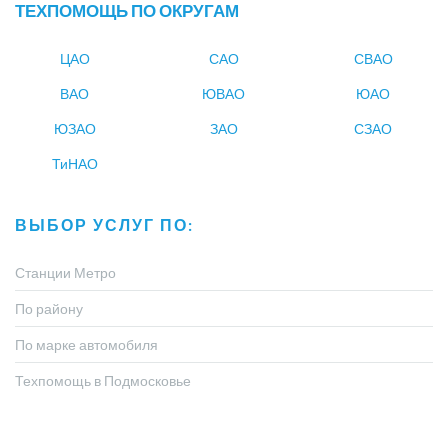
ТЕХПОМОЩЬ ПО ОКРУГАМ
ЦАО
САО
СВАО
ВАО
ЮВАО
ЮАО
ЮЗАО
ЗАО
СЗАО
ТиНАО
ВЫБОР УСЛУГ ПО:
Станции Метро
По району
По марке автомобиля
Техпомощь в Подмосковье