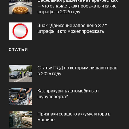
— что означает, как проезжать и какие
штрафы в 2025 году
Знак "Движение запрещено 3.2 " -
штрафы и кто может проезжать
СТАТЬИ
Статьи ПДД по которым лишают прав
в 2026 году
Как прикурить автомобиль от
шуруповерта?
Признаки севшего аккумулятора в
машине