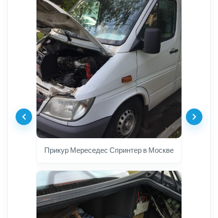
Прикур Мереседес Спринтер в Москве