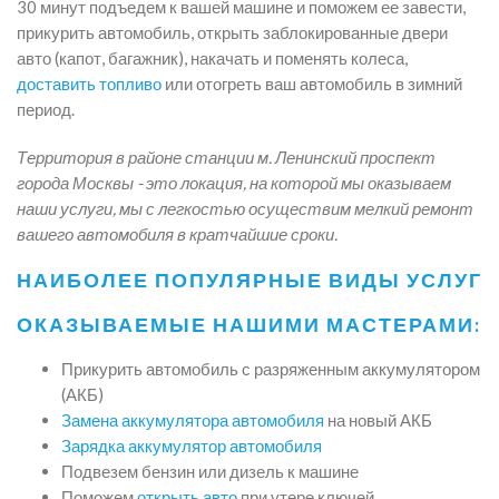
30 минут подъедем к вашей машине и поможем ее завести,
прикурить автомобиль, открыть заблокированные двери
авто (капот, багажник), накачать и поменять колеса,
доставить топливо
или отогреть ваш автомобиль в зимний
период.
Территория в районе станции м. Ленинский проспект
города Москвы - это локация, на которой мы оказываем
наши услуги, мы с легкостью осуществим мелкий ремонт
вашего автомобиля в кратчайшие сроки.
НАИБОЛЕЕ ПОПУЛЯРНЫЕ ВИДЫ УСЛУГ
ОКАЗЫВАЕМЫЕ НАШИМИ МАСТЕРАМИ:
Прикурить автомобиль с разряженным аккумулятором
(АКБ)
Замена аккумулятора автомобиля
на новый АКБ
Зарядка аккумулятор автомобиля
Подвезем бензин или дизель к машине
Поможем
открыть авто
при утере ключей