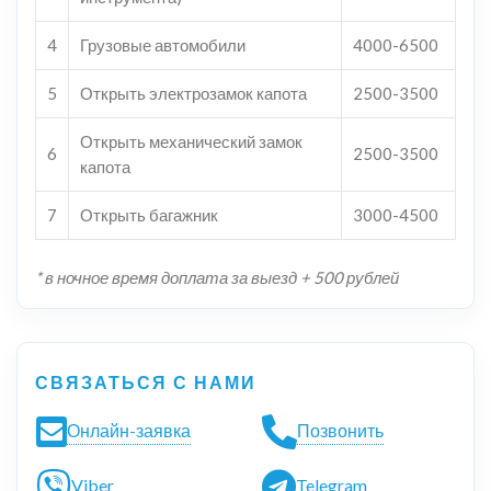
4
Грузовые автомобили
4000-6500
5
Открыть электрозамок капота
2500-3500
Открыть механический замок
6
2500-3500
капота
7
Открыть багажник
3000-4500
* в ночное время доплата за выезд + 500 рублей
СВЯЗАТЬСЯ С НАМИ
Онлайн-заявка
Позвонить
Viber
Telegram