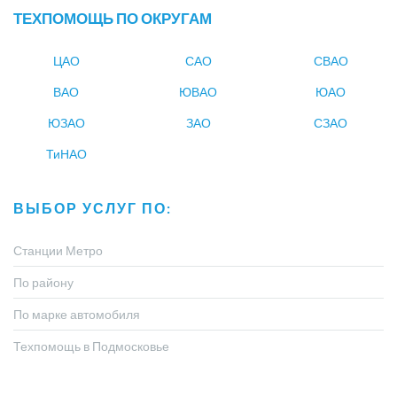
ТЕХПОМОЩЬ ПО ОКРУГАМ
ЦАО
САО
СВАО
ВАО
ЮВАО
ЮАО
ЮЗАО
ЗАО
СЗАО
ТиНАО
ВЫБОР УСЛУГ ПО:
Станции Метро
По району
По марке автомобиля
Техпомощь в Подмосковье