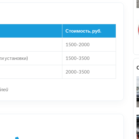
Стоимость, руб.
1500-2000
ти установки)
1500-3500
2000-3500
блей