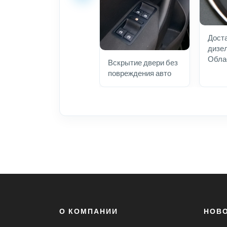
Доста
дизел
Обла
Вскрытие двери без
повреждения авто
О КОМПАНИИ
НОВ