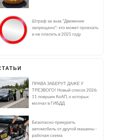
Штраф за знак "Движение
запрещено": кто может проехать
и не платить в 2025 году
СТАТЬИ
ПРАВА ЗАБЕРУТ ДАЖЕ У
ТРЕЗВОГО! Новый список 2026:
11 ловушек КоАП, о которых
молчат в ГИБДД
Безопасно прикурить
автомобиль от другой машины -
рабочая схема