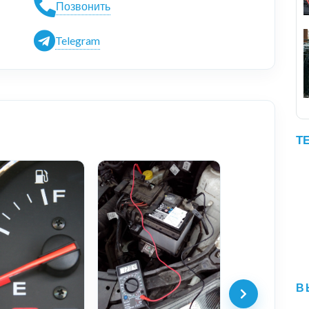
Позвонить
Telegram
Т
В