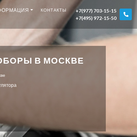
ФОРМАЦИЯ
КОНТАКТЫ
+7(977) 703-15-15
+7(495) 972-15-50
ОБОРЫ В МОСКВЕ
кве
улятора