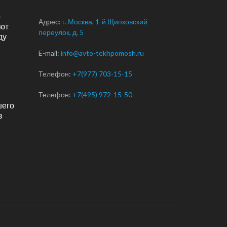
о
Адрес:
г. Москва, 1-й Щипковский
ют
переулок, д. 5
ду
E-mail:
info@avto-tekhpomosh.ru
Телефон:
+7(977) 703-15-15
Телефон:
+7(495) 972-15-50
шего
в