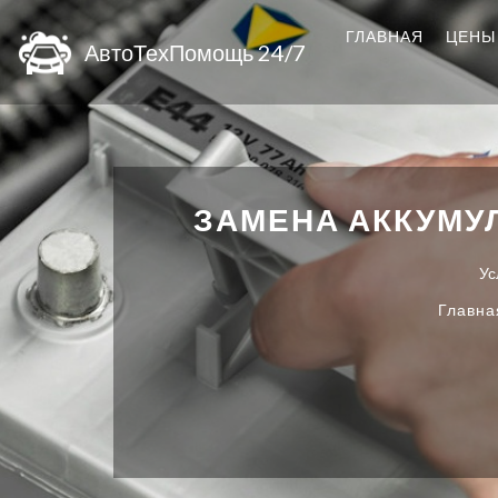
ГЛАВНАЯ
ЦЕНЫ
АвтоТехПомощь 24/7
ЗАМЕНА АККУМУ
Ус
Главна