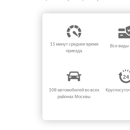
15 минут
среднее время
Все виды
приезда
108 автомобилей
во всех
Круглосуто
районах Москвы