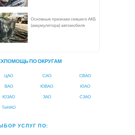
Основные признаки севшего АКБ
(аккумулятора) автомобиля
ЕХПОМОЩЬ ПО ОКРУГАМ
ЦАО
САО
СВАО
ВАО
ЮВАО
ЮАО
ЮЗАО
ЗАО
СЗАО
ТиНАО
ЫБОР УСЛУГ ПО: