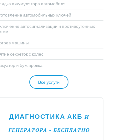
рядка аккумулятора автомобиля
готовление автомобильных ключей
ключение автосигнализации и противоугонных
стем
огрев машины
ятие секреток с колес
акуатор и буксировка
Все услуги
ДИАГНОСТИКА АКБ
И
ГЕНЕРАТОРА - БЕСПЛАТНО