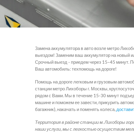
Замена аккумулятора в авто возле метро Лихоб
выездом! Заменим ваш аккумулятор на новый и
Срочный выезд - приедем через 15–45 минут. 
Ваш автомобиль: техпомощь на дороге!
Помощь на дороге легковым и грузовым автомо
станции метро Лихоборы г. Москвы, круглосуточ
рядом с Вами. Мы в течение 15-30 минут подъе
машине и поможем ее завести, прикурить автомо
багажник), накачать и поменять колеса,
достави
Территория в районе станции м. Лихоборы гор
наши услуги, мы с легкостью осуществим мел