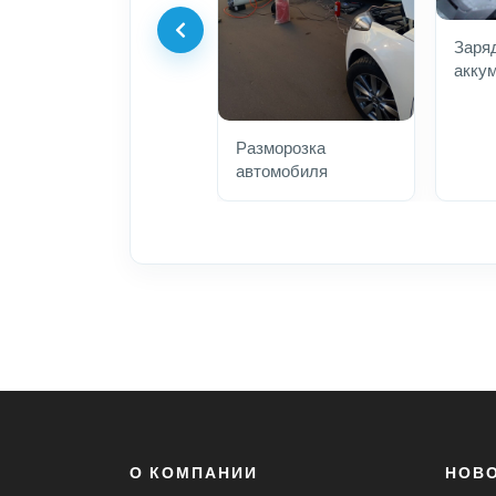
Заря
акку
Разморозка
автомобиля
О КОМПАНИИ
НОВ