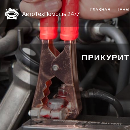
ГЛАВНАЯ
ЦЕНЫ
АвтоТехПомощь 24/7
ПРИКУРИТ