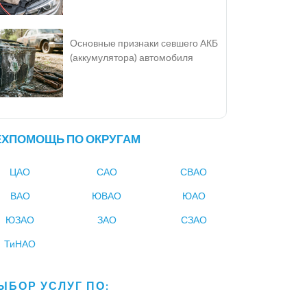
Основные признаки севшего АКБ
(аккумулятора) автомобиля
ЕХПОМОЩЬ ПО ОКРУГАМ
ЦАО
САО
СВАО
ВАО
ЮВАО
ЮАО
ЮЗАО
ЗАО
СЗАО
ТиНАО
ЫБОР УСЛУГ ПО: