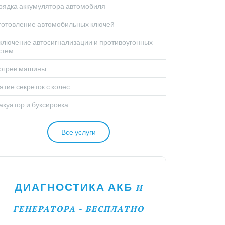
рядка аккумулятора автомобиля
готовление автомобильных ключей
ключение автосигнализации и противоугонных
стем
огрев машины
ятие секреток с колес
акуатор и буксировка
Все услуги
ДИАГНОСТИКА АКБ
И
ГЕНЕРАТОРА - БЕСПЛАТНО