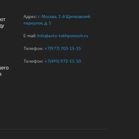
о
Адрес:
г. Москва, 1-й Щипковский
ют
переулок, д. 5
ду
E-mail:
info@avto-tekhpomosh.ru
Телефон:
+7(977) 703-15-15
Телефон:
+7(495) 972-15-50
шего
в