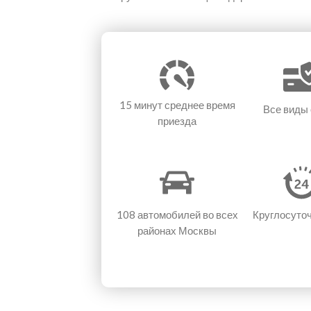
15 минут
среднее время
Все виды
приезда
108 автомобилей
во всех
Круглосуто
районах Москвы