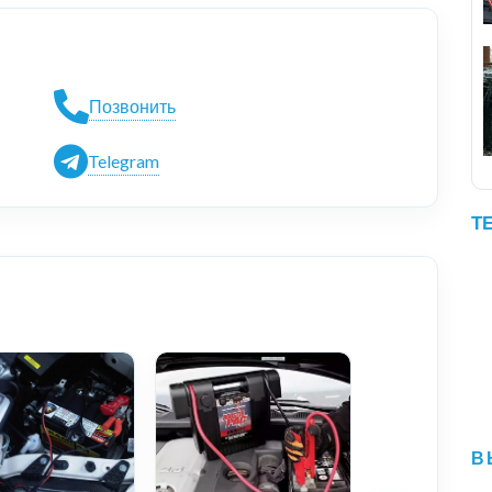
Позвонить
Telegram
Т
В