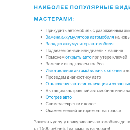
НАИБОЛЕЕ ПОПУЛЯРНЫЕ ВИД
МАСТЕРАМИ:
Прикурить автомобиль с разряженным ак
Замена аккумулятора автомобиля
на нов
Зарядка аккумулятор автомобиля
Подвезем бензин или дизель к машине
Поможем
открыть авто
при утере ключей
Заменим и подкачаем колёса
Изготовление автомобильных ключей
и д
Проведем диагностику авто
Отключение автосигнализации и охранны
Вытащим застрявший автомобиль или эва
Отогрев авто
Снимем секретки с колес
Окажем мелкий авторемонт на трассе
Заказать услугу прикуривания автомобиля деш
от 1500 рублей. Техпомощь на дороге!