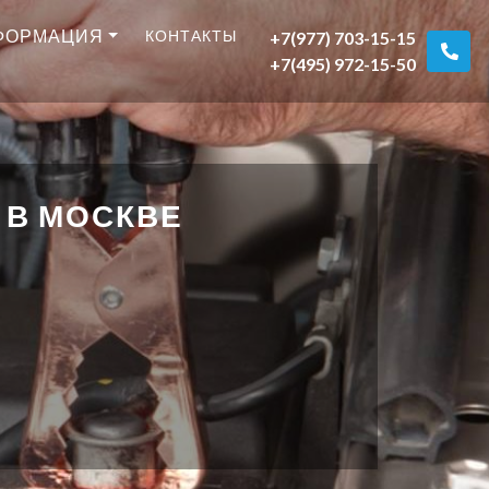
ФОРМАЦИЯ
КОНТАКТЫ
+7(977) 703-15-15
+7(495) 972-15-50
 В МОСКВЕ