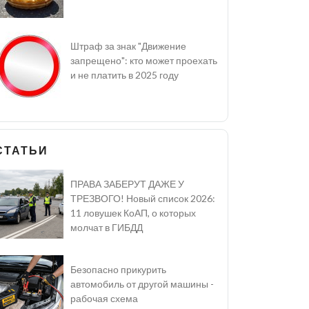
Штраф за знак "Движение
запрещено": кто может проехать
и не платить в 2025 году
СТАТЬИ
ПРАВА ЗАБЕРУТ ДАЖЕ У
ТРЕЗВОГО! Новый список 2026:
11 ловушек КоАП, о которых
молчат в ГИБДД
Безопасно прикурить
автомобиль от другой машины -
рабочая схема