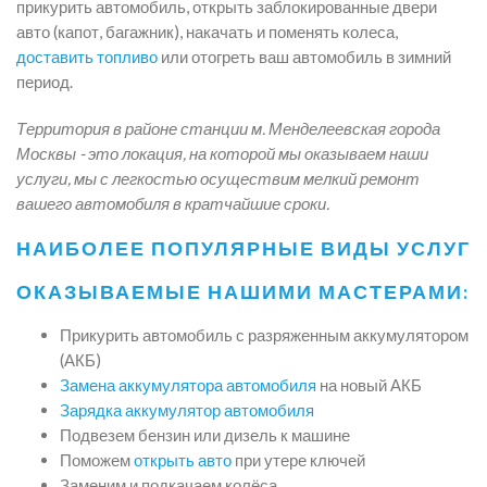
прикурить автомобиль, открыть заблокированные двери
авто (капот, багажник), накачать и поменять колеса,
доставить топливо
или отогреть ваш автомобиль в зимний
период.
Территория в районе станции м. Менделеевская города
Москвы - это локация, на которой мы оказываем наши
услуги, мы с легкостью осуществим мелкий ремонт
вашего автомобиля в кратчайшие сроки.
НАИБОЛЕЕ ПОПУЛЯРНЫЕ ВИДЫ УСЛУГ
ОКАЗЫВАЕМЫЕ НАШИМИ МАСТЕРАМИ:
Прикурить автомобиль с разряженным аккумулятором
(АКБ)
Замена аккумулятора автомобиля
на новый АКБ
Зарядка аккумулятор автомобиля
Подвезем бензин или дизель к машине
Поможем
открыть авто
при утере ключей
Заменим и подкачаем колёса