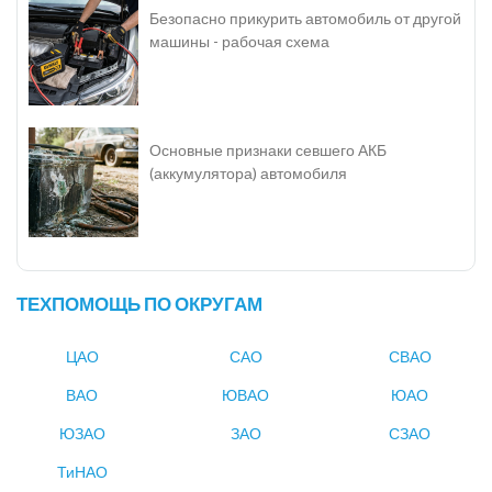
Безопасно прикурить автомобиль от другой
машины - рабочая схема
Основные признаки севшего АКБ
(аккумулятора) автомобиля
ТЕХПОМОЩЬ ПО ОКРУГАМ
ЦАО
САО
СВАО
ВАО
ЮВАО
ЮАО
ЮЗАО
ЗАО
СЗАО
ТиНАО