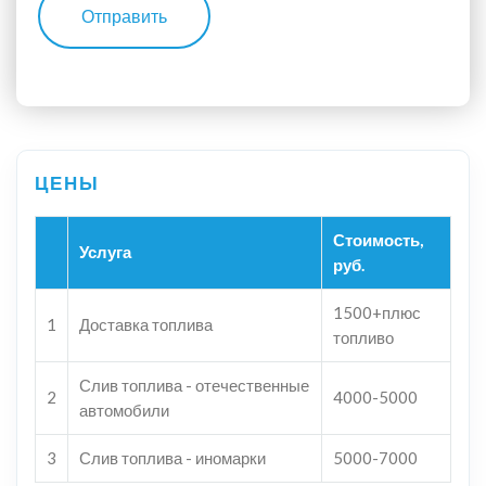
Отправить
Стоимость,
Услуга
руб.
1500+плюс
1
Доставка топлива
топливо
Слив топлива - отечественные
2
4000-5000
автомобили
3
Слив топлива - иномарки
5000-7000