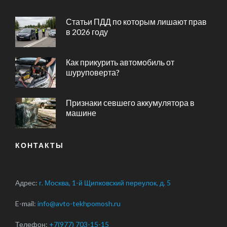
Статьи ПДД по которым лишают прав
в 2026 году
Как прикурить автомобиль от
шуруповерта?
Признаки севшего аккумулятора в
машине
КОНТАКТЫ
Адрес:
г. Москва, 1-й Щипковский переулок, д. 5
E-mail:
info@avto-tekhpomosh.ru
Телефон:
+7(977) 703-15-15