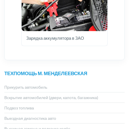
Зарядка аккумулятора в ЗАО
ТЕХПОМОЩЬ М. МЕНДЕЛЕЕВСКАЯ
Прикурить автомобиль
Вскрытие автомобилей (двери, капота, багажника)
Подвоз топлива
Выездная диагностика авто
Выездная замена и подкачка колёс