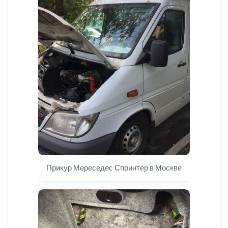
Прикур Мереседес Спринтер в Москве