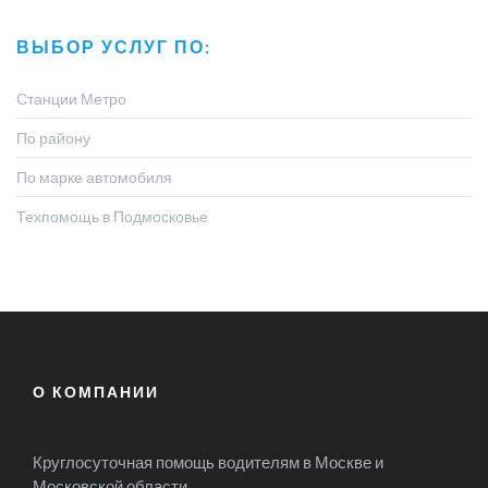
ВЫБОР УСЛУГ ПО:
Станции Метро
По району
По марке автомобиля
Техпомощь в Подмосковье
О КОМПАНИИ
Круглосуточная помощь водителям в Москве и
Московской области