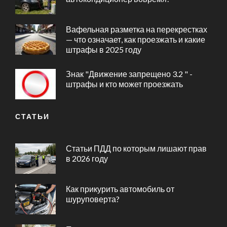
Вафельная разметка на перекрестках
— что означает, как проезжать и какие
штрафы в 2025 году
Знак "Движение запрещено 3.2 " -
штрафы и кто может проезжать
СТАТЬИ
Статьи ПДД по которым лишают прав
в 2026 году
Как прикурить автомобиль от
шуруповерта?