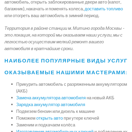
автомобиль, открыть заблокированные двери авто (капот,
багажник), накачать и поменять колеса,
доставить топливо
или отогреть ваш автомобиль в зимний период.
Территория в районе станции м. Митино города Москвы -
это локация, на которой мы оказываем наши услуги, мы с
легкостью осуществим мелкий ремонт вашего
автомобиля в кратчайшие сроки.
НАИБОЛЕЕ ПОПУЛЯРНЫЕ ВИДЫ УСЛУГ
ОКАЗЫВАЕМЫЕ НАШИМИ МАСТЕРАМИ:
Прикурить автомобиль с разряженным аккумулятором
(АКБ)
Замена аккумулятора автомобиля
на новый АКБ
Зарядка аккумулятор автомобиля
Подвезем бензин или дизель к машине
Поможем
открыть авто
при утере ключей
Заменим и подкачаем колёса
Изготовление автомобильных ключей
и добавление их