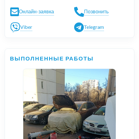
Онлайн-заявка
Позвонить
Viber
Telegram
ВЫПОЛНЕННЫЕ РАБОТЫ