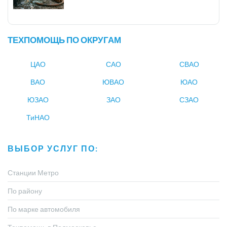
ТЕХПОМОЩЬ ПО ОКРУГАМ
ЦАО
САО
СВАО
ВАО
ЮВАО
ЮАО
ЮЗАО
ЗАО
СЗАО
ТиНАО
ВЫБОР УСЛУГ ПО:
Станции Метро
По району
По марке автомобиля