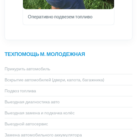
Оперативно подвезем топливо
ТЕХПОМОЩЬ М. МОЛОДЕЖНАЯ
Прикурить автомобиль
Вскрытие автомобилей (двери, капота, багажника)
Подвоз топлива
Выездная диагностика авто
Выездная замена и подкачка колёс
Выездной автосервис
Замена автомобильного аккумулятора