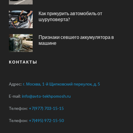
Как прикурить автомобиль от
шуруповерта?
Признаки севшего аккумулятора в
машине
КОНТАКТЫ
Адрес:
г. Москва, 1-й Щипковский переулок, д. 5
E-mail:
info@avto-tekhpomosh.ru
Телефон:
+7(977) 703-15-15
Телефон:
+7(495) 972-15-50