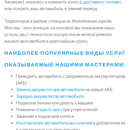
багажник), накачать и поменять колеса,
доставить топливо
или отогреть ваш автомобиль в зимний период.
Территория в районе станции м. Молодежная города
Москвы - это локация, на которой мы оказываем наши
услуги, мы с легкостью осуществим мелкий ремонт
вашего автомобиля в кратчайшие сроки.
НАИБОЛЕЕ ПОПУЛЯРНЫЕ ВИДЫ УСЛУГ
ОКАЗЫВАЕМЫЕ НАШИМИ МАСТЕРАМИ:
Прикурить автомобиль с разряженным аккумулятором
(АКБ)
Замена аккумулятора автомобиля
на новый АКБ
Зарядка аккумулятор автомобиля
Подвезем бензин или дизель к машине
Поможем
открыть авто
при утере ключей
Заменим и подкачаем колёса
Изготовление автомобильных ключей
и добавление их
в электронную систему машины