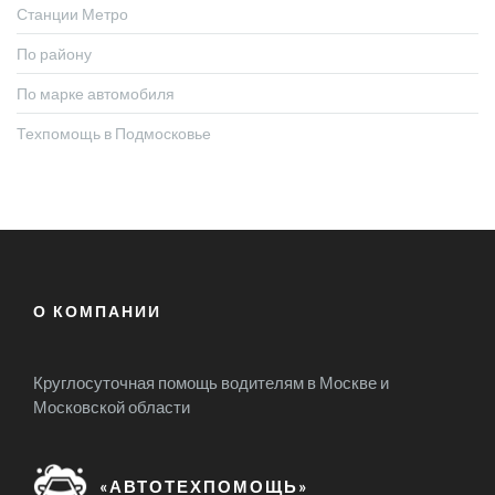
Станции Метро
По району
По марке автомобиля
Техпомощь в Подмосковье
О КОМПАНИИ
Круглосуточная помощь водителям в Москве и
Московской области
«АВТОТЕХПОМОЩЬ»