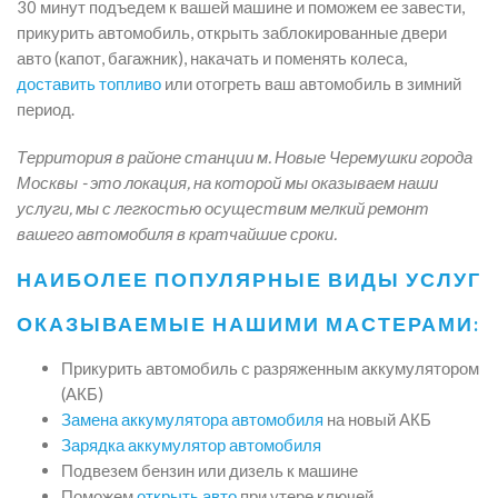
30 минут подъедем к вашей машине и поможем ее завести,
прикурить автомобиль, открыть заблокированные двери
авто (капот, багажник), накачать и поменять колеса,
доставить топливо
или отогреть ваш автомобиль в зимний
период.
Территория в районе станции м. Новые Черемушки города
Москвы - это локация, на которой мы оказываем наши
услуги, мы с легкостью осуществим мелкий ремонт
вашего автомобиля в кратчайшие сроки.
НАИБОЛЕЕ ПОПУЛЯРНЫЕ ВИДЫ УСЛУГ
ОКАЗЫВАЕМЫЕ НАШИМИ МАСТЕРАМИ:
Прикурить автомобиль с разряженным аккумулятором
(АКБ)
Замена аккумулятора автомобиля
на новый АКБ
Зарядка аккумулятор автомобиля
Подвезем бензин или дизель к машине
Поможем
открыть авто
при утере ключей