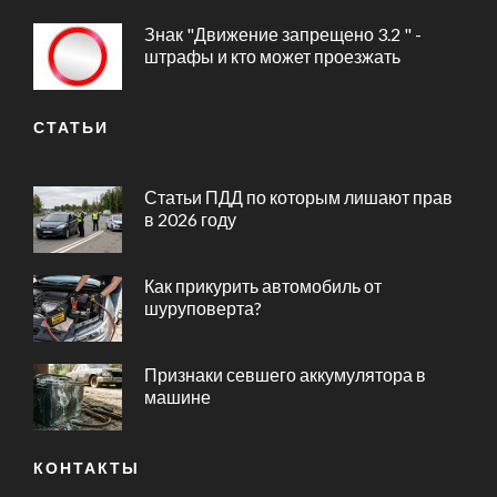
Знак "Движение запрещено 3.2 " -
штрафы и кто может проезжать
СТАТЬИ
Статьи ПДД по которым лишают прав
в 2026 году
Как прикурить автомобиль от
шуруповерта?
Признаки севшего аккумулятора в
машине
КОНТАКТЫ