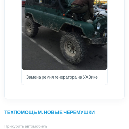
Замена ремня генератора на УАЗике
ТЕХПОМОЩЬ М. НОВЫЕ ЧЕРЕМУШКИ
Прикурить автомобиль