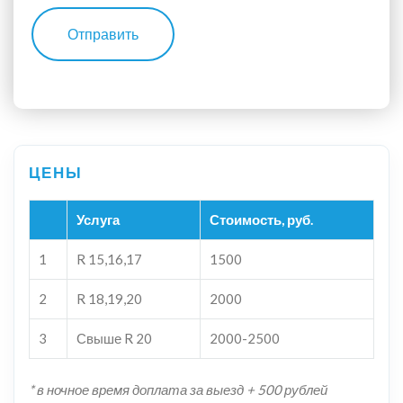
Отправить
Услуга
Стоимость, руб.
1
R 15,16,17
1500
2
R 18,19,20
2000
3
Свыше R 20
2000-2500
* в ночное время доплата за выезд + 500 рублей