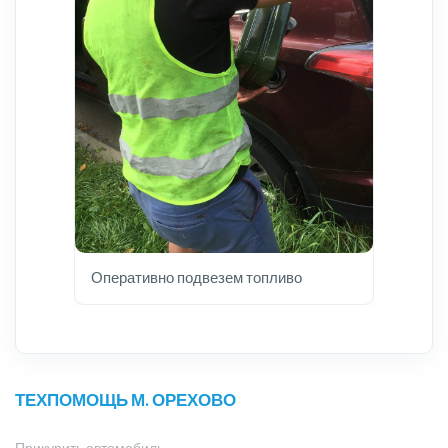
Оперативно подвезем топливо
ТЕХПОМОЩЬ М. ОРЕХОВО
Прикурить автомобиль