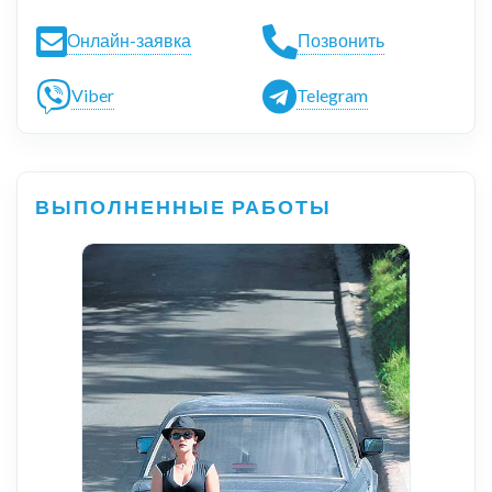
Онлайн-заявка
Позвонить
Viber
Telegram
ВЫПОЛНЕННЫЕ РАБОТЫ