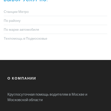
Станции Метро
По району
По марке автомобиля
Техпомощь в Подмосковье
О КОМПАНИИ
Круглосуточная помощь водителям в Москве и
Московской области