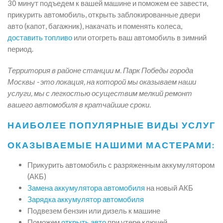
30 минут подъедем к вашей машине и поможем ее завести,
прикурить автомобиль, открыть заблокированные двери
авто (капот, багажник), накачать и поменять колеса,
доставить топливо
или отогреть ваш автомобиль в зимний
период.
Территория в районе станции м. Парк Победы города
Москвы - это локация, на которой мы оказываем наши
услуги, мы с легкостью осуществим мелкий ремонт
вашего автомобиля в кратчайшие сроки.
НАИБОЛЕЕ ПОПУЛЯРНЫЕ ВИДЫ УСЛУГ
ОКАЗЫВАЕМЫЕ НАШИМИ МАСТЕРАМИ:
Прикурить автомобиль с разряженным аккумулятором
(АКБ)
Замена аккумулятора автомобиля
на новый АКБ
Зарядка аккумулятор автомобиля
Подвезем бензин или дизель к машине
Поможем
открыть авто
при утере ключей