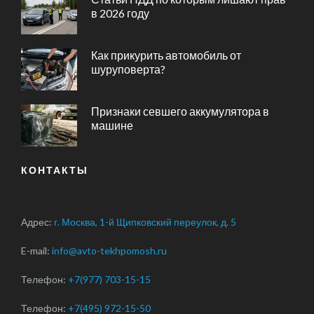
в 2026 году
Как прикурить автомобиль от
шуруповерта?
Признаки севшего аккумулятора в
машине
КОНТАКТЫ
Адрес:
г. Москва, 1-й Щипковский переулок, д. 5
E-mail:
info@avto-tekhpomosh.ru
Телефон:
+7(977) 703-15-15
Телефон:
+7(495) 972-15-50