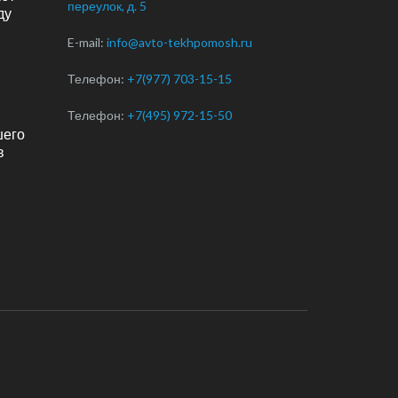
переулок, д. 5
ду
E-mail:
info@avto-tekhpomosh.ru
Телефон:
+7(977) 703-15-15
Телефон:
+7(495) 972-15-50
шего
в