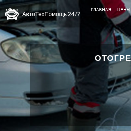
ГЛАВНАЯ
ЦЕНЫ
АвтоТехПомощь 24/7
ОТОГРЕ