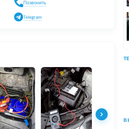
Позвонить
Telegram
Т
В