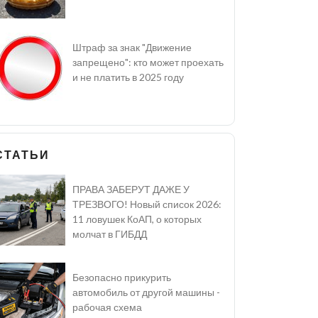
Штраф за знак "Движение
запрещено": кто может проехать
и не платить в 2025 году
СТАТЬИ
ПРАВА ЗАБЕРУТ ДАЖЕ У
ТРЕЗВОГО! Новый список 2026:
11 ловушек КоАП, о которых
молчат в ГИБДД
Безопасно прикурить
автомобиль от другой машины -
рабочая схема