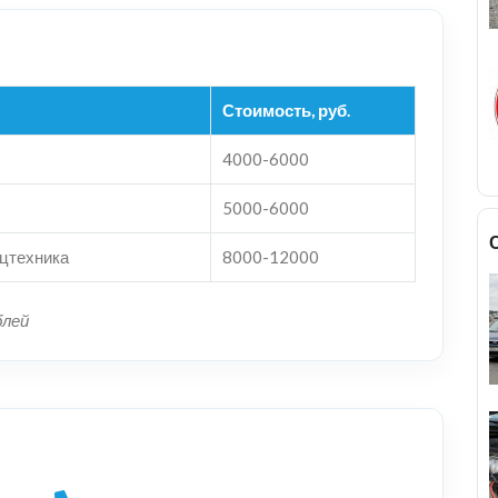
Стоимость, руб.
4000-6000
5000-6000
ецтехника
8000-12000
блей