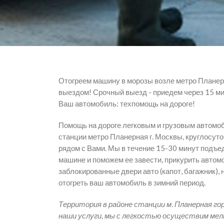
Отогреем машину в морозы возле метро Планер
выездом! Срочный выезд - приедем через 15 ми
Ваш автомобиль: техпомощь на дороге!
Помощь на дороге легковым и грузовым автомо
станции метро Планерная г. Москвы, круглосуто
рядом с Вами. Мы в течение 15-30 минут подъе
машине и поможем ее завести, прикурить автом
заблокированные двери авто (капот, багажник), 
отогреть ваш автомобиль в зимний период.
Территория в районе станции м. Планерная го
наши услуги, мы с легкостью осуществим мел