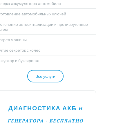
рядка аккумулятора автомобиля
готовление автомобильных ключей
ключение автосигнализации и противоугонных
стем
огрев машины
ятие секреток с колес
акуатор и буксировка
Все услуги
ДИАГНОСТИКА АКБ
И
ГЕНЕРАТОРА - БЕСПЛАТНО