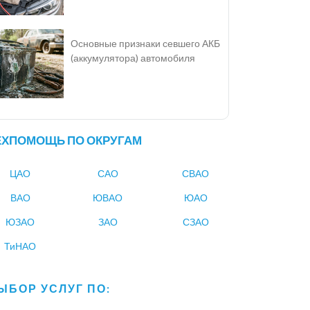
Основные признаки севшего АКБ
(аккумулятора) автомобиля
ЕХПОМОЩЬ ПО ОКРУГАМ
ЦАО
САО
СВАО
ВАО
ЮВАО
ЮАО
ЮЗАО
ЗАО
СЗАО
ТиНАО
ЫБОР УСЛУГ ПО: