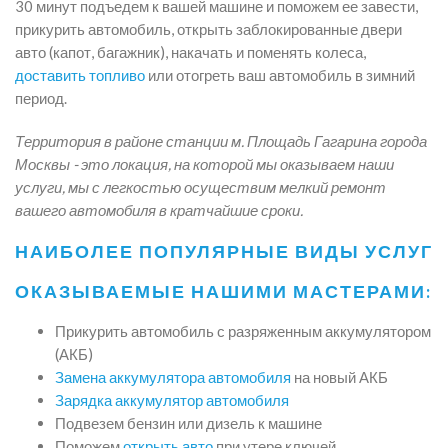
30 минут подъедем к вашей машине и поможем ее завести,
прикурить автомобиль, открыть заблокированные двери
авто (капот, багажник), накачать и поменять колеса,
доставить топливо
или отогреть ваш автомобиль в зимний
период.
Территория в районе станции м. Площадь Гагарина города
Москвы - это локация, на которой мы оказываем наши
услуги, мы с легкостью осуществим мелкий ремонт
вашего автомобиля в кратчайшие сроки.
НАИБОЛЕЕ ПОПУЛЯРНЫЕ ВИДЫ УСЛУГ
ОКАЗЫВАЕМЫЕ НАШИМИ МАСТЕРАМИ:
Прикурить автомобиль с разряженным аккумулятором
(АКБ)
Замена аккумулятора автомобиля
на новый АКБ
Зарядка аккумулятор автомобиля
Подвезем бензин или дизель к машине
Поможем
открыть авто
при утере ключей