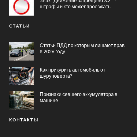
Знак "Движение запрещено 3.2 " -
штрафы и кто может проезжать
СТАТЬИ
Статьи ПДД по которым лишают прав
в 2026 году
Как прикурить автомобиль от
шуруповерта?
Признаки севшего аккумулятора в
машине
КОНТАКТЫ