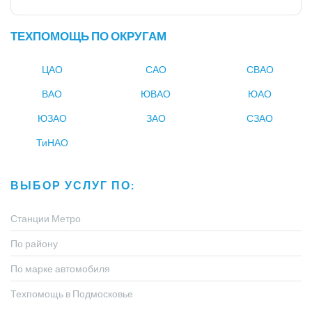
ТЕХПОМОЩЬ ПО ОКРУГАМ
ЦАО
САО
СВАО
ВАО
ЮВАО
ЮАО
ЮЗАО
ЗАО
СЗАО
ТиНАО
ВЫБОР УСЛУГ ПО:
Станции Метро
По району
По марке автомобиля
Техпомощь в Подмосковье