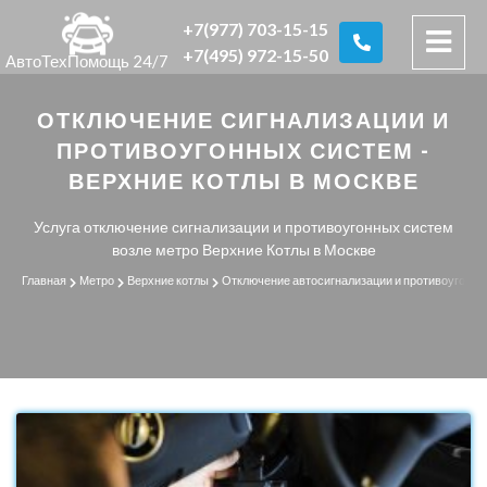
+7(977) 703-15-15
+7(495) 972-15-50
АвтоТехПомощь 24/7
ОТКЛЮЧЕНИЕ СИГНАЛИЗАЦИИ И
ПРОТИВОУГОННЫХ СИСТЕМ -
ВЕРХНИЕ КОТЛЫ В МОСКВЕ
Услуга отключение сигнализации и противоугонных систем
возле метро Верхние Котлы в Москве
Главная
Метро
Верхние котлы
Отключение автосигнализации и противоугонны