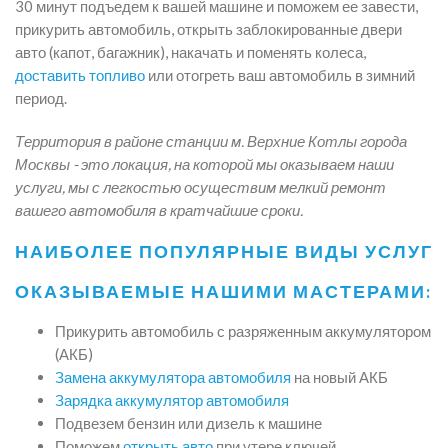
30 минут подъедем к вашей машине и поможем ее завести,
прикурить автомобиль, открыть заблокированные двери
авто (капот, багажник), накачать и поменять колеса,
доставить топливо
или отогреть ваш автомобиль в зимний
период.
Территория в районе станции м. Верхние Котлы города
Москвы - это локация, на которой мы оказываем наши
услуги, мы с легкостью осуществим мелкий ремонт
вашего автомобиля в кратчайшие сроки.
НАИБОЛЕЕ ПОПУЛЯРНЫЕ ВИДЫ УСЛУГ
ОКАЗЫВАЕМЫЕ НАШИМИ МАСТЕРАМИ:
Прикурить автомобиль с разряженным аккумулятором
(АКБ)
Замена аккумулятора автомобиля
на новый АКБ
Зарядка аккумулятор автомобиля
Подвезем бензин или дизель к машине
Поможем
открыть авто
при утере ключей