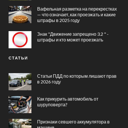
Вафельная разметка на перекрестках
— что означает, как проезжать и какие
штрафы в 2025 году
Знак "Движение запрещено 3.2 " -
штрафы и кто может проезжать
СТАТЬИ
Статьи ПДД по которым лишают прав
в 2026 году
Как прикурить автомобиль от
шуруповерта?
Признаки севшего аккумулятора в
машине