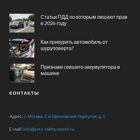
Статьи ПДД по которым лишают прав
в 2026 году
Как прикурить автомобиль от
шуруповерта?
Признаки севшего аккумулятора в
машине
КОНТАКТЫ
Адрес:
г. Москва, 1-й Щипковский переулок, д. 5
E-mail:
info@avto-tekhpomosh.ru