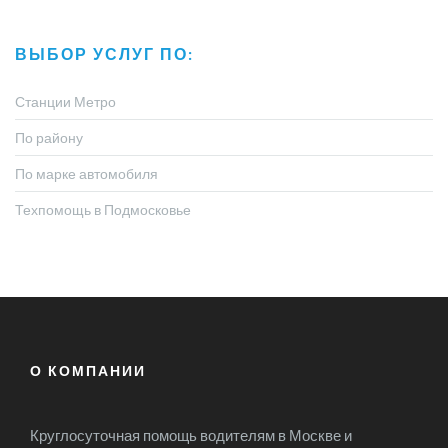
ВЫБОР УСЛУГ ПО:
Станции Метро
По району
По марке автомобиля
Техпомощь в Подмосковье
О КОМПАНИИ
Круглосуточная помощь водителям в Москве и