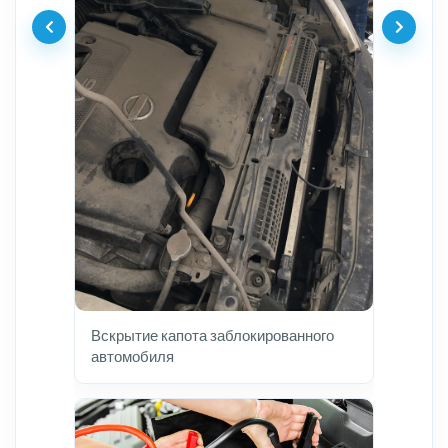
Вскрытие капота заблокированного
автомобиля