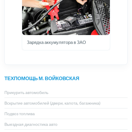
Зарядка аккумулятора в ЗАО
ТЕХПОМОЩЬ М. ВОЙКОВСКАЯ
Прикурить автомобиль
Вскрытие автомобилей (двери, капота, багажника)
Подвоз топлива
Выездная диагностика авто