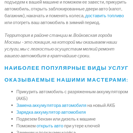
подъедем к вашей машине и поможем ее завести, прикурить
автомобиль, открыть заблокированные двери авто (капот,
багажник), накачать и поменять колеса,
доставить топливо
или отогреть ваш автомобиль в зимний период.
Территория в районе станции м. Войковская города
Москвы - это локация, на которой мы оказываем наши
услуги, мы с легкостью осуществим мелкий ремонт
вашего автомобиля в кратчайшие сроки.
НАИБОЛЕЕ ПОПУЛЯРНЫЕ ВИДЫ УСЛУГ
ОКАЗЫВАЕМЫЕ НАШИМИ МАСТЕРАМИ:
Прикурить автомобиль с разряженным аккумулятором
(АКБ)
Замена аккумулятора автомобиля
на новый АКБ
Зарядка аккумулятор автомобиля
Подвезем бензин или дизель к машине
Поможем
открыть авто
при утере ключей
Заменим и подкачаем колёса