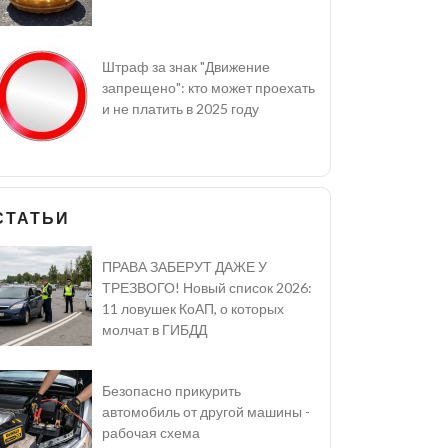
Штраф за знак "Движение
запрещено": кто может проехать
и не платить в 2025 году
СТАТЬИ
ПРАВА ЗАБЕРУТ ДАЖЕ У
ТРЕЗВОГО! Новый список 2026:
11 ловушек КоАП, о которых
молчат в ГИБДД
Безопасно прикурить
автомобиль от другой машины -
рабочая схема