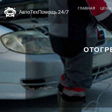
ГЛАВНАЯ
ЦЕНЫ
АвтоТехПомощь 24/7
ОТОГР