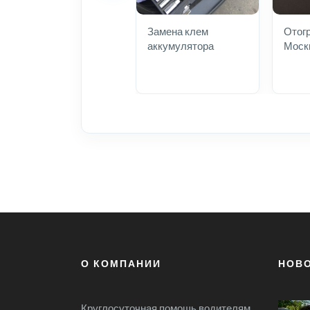
Замена клем
Отог
аккумулятора
Моск
О КОМПАНИИ
НОВ
Круглосуточная помощь водителям