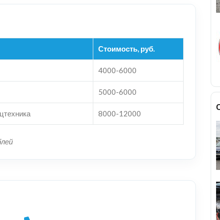
Стоимость, руб.
4000-6000
5000-6000
ецтехника
8000-12000
блей