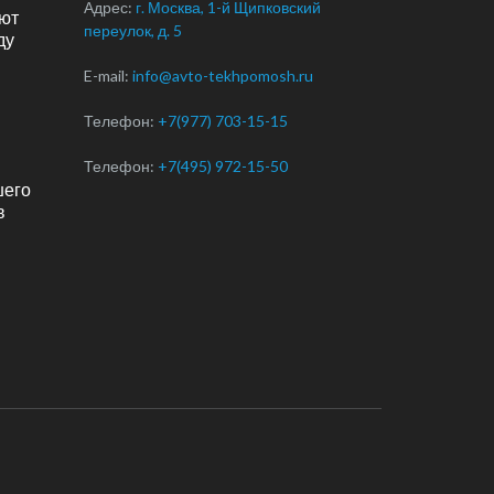
Адрес:
г. Москва, 1-й Щипковский
ют
переулок, д. 5
ду
E-mail:
info@avto-tekhpomosh.ru
Телефон:
+7(977) 703-15-15
Телефон:
+7(495) 972-15-50
шего
в