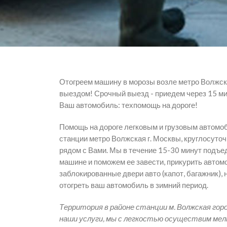
Отогреем машину в морозы возле метро Волжск
выездом! Срочный выезд - приедем через 15 ми
Ваш автомобиль: техпомощь на дороге!
Помощь на дороге легковым и грузовым автомо
станции метро Волжская г. Москвы, круглосуточ
рядом с Вами. Мы в течение 15-30 минут подъе
машине и поможем ее завести, прикурить автом
заблокированные двери авто (капот, багажник), 
отогреть ваш автомобиль в зимний период.
Территория в районе станции м. Волжская горо
наши услуги, мы с легкостью осуществим мел