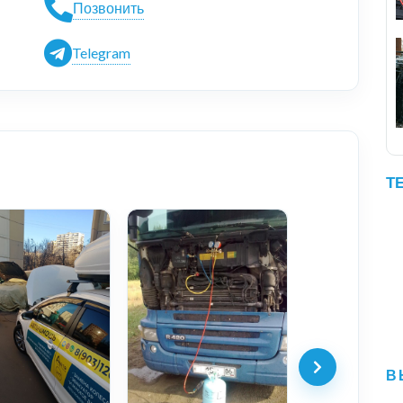
Позвонить
Telegram
Т
В