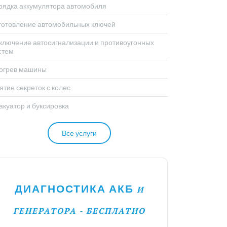
рядка аккумулятора автомобиля
готовление автомобильных ключей
ключение автосигнализации и противоугонных
стем
огрев машины
ятие секреток с колес
акуатор и буксировка
Все услуги
ДИАГНОСТИКА АКБ
И
ГЕНЕРАТОРА - БЕСПЛАТНО