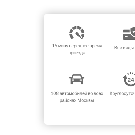
15 минут
среднее время
Все виды
приезда
108 автомобилей
во всех
Круглосуто
районах Москвы