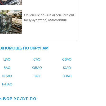
Основные признаки севшего АКБ
(аккумулятора) автомобиля
ЕХПОМОЩЬ ПО ОКРУГАМ
ЦАО
САО
СВАО
ВАО
ЮВАО
ЮАО
ЮЗАО
ЗАО
СЗАО
ТиНАО
ЫБОР УСЛУГ ПО: