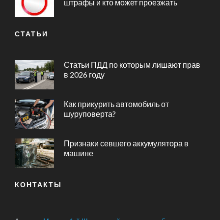
штрафы и кто может проезжать
СТАТЬИ
Статьи ПДД по которым лишают прав
в 2026 году
Как прикурить автомобиль от
шуруповерта?
Признаки севшего аккумулятора в
машине
КОНТАКТЫ