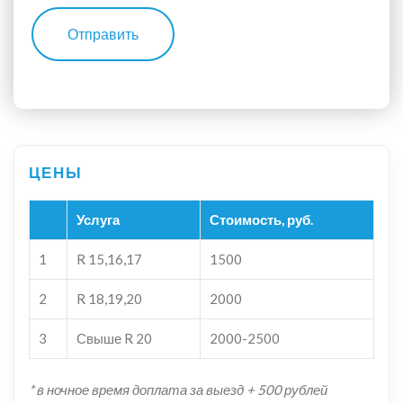
Отправить
Услуга
Стоимость, руб.
1
R 15,16,17
1500
2
R 18,19,20
2000
3
Свыше R 20
2000-2500
* в ночное время доплата за выезд + 500 рублей