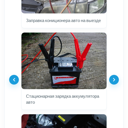
Заправка кониционера авто на выезде
Стационарная зарядка аккумулятора
авто