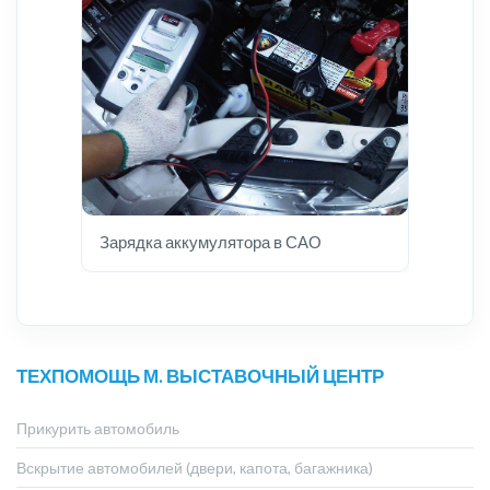
Зарядка аккумулятора в САО
ТЕХПОМОЩЬ М. ВЫСТАВОЧНЫЙ ЦЕНТР
Прикурить автомобиль
Вскрытие автомобилей (двери, капота, багажника)