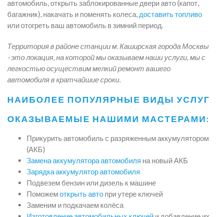
автомобиль, открыть заблокированные двери авто (капот,
багажник), накачать и поменять колеса,
доставить топливо
или отогреть ваш автомобиль в зимний период.
Территория в районе станции м. Каширская города Москвы
- это локация, на которой мы оказываем наши услуги, мы с
легкостью осуществим мелкий ремонт вашего
автомобиля в кратчайшие сроки.
НАИБОЛЕЕ ПОПУЛЯРНЫЕ ВИДЫ УСЛУГ
ОКАЗЫВАЕМЫЕ НАШИМИ МАСТЕРАМИ:
Прикурить автомобиль с разряженным аккумулятором
(АКБ)
Замена аккумулятора автомобиля
на новый АКБ
Зарядка аккумулятор автомобиля
Подвезем бензин или дизель к машине
Поможем
открыть авто
при утере ключей
Заменим и подкачаем колёса
Изготовление автомобильных ключей
и добавление их