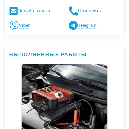
Онлайн-заявка
Позвонить
Viber
Telegram
ВЫПОЛНЕННЫЕ РАБОТЫ