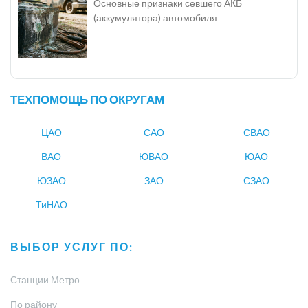
Основные признаки севшего АКБ
(аккумулятора) автомобиля
ТЕХПОМОЩЬ ПО ОКРУГАМ
ЦАО
САО
СВАО
ВАО
ЮВАО
ЮАО
ЮЗАО
ЗАО
СЗАО
ТиНАО
ВЫБОР УСЛУГ ПО:
Станции Метро
По району