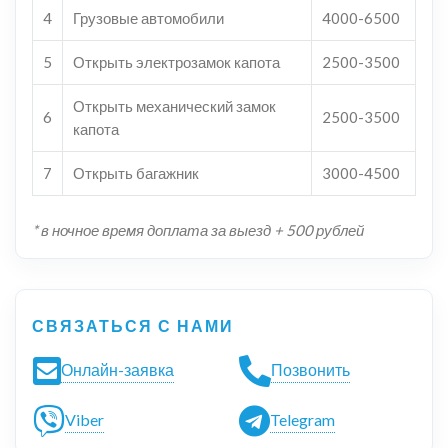
4
Грузовые автомобили
4000-6500
5
Открыть электрозамок капота
2500-3500
Открыть механический замок
6
2500-3500
капота
7
Открыть багажник
3000-4500
* в ночное время доплата за выезд + 500 рублей
СВЯЗАТЬСЯ С НАМИ
Онлайн-заявка
Позвонить
Viber
Telegram