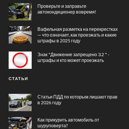
Проверьте и заправьте
автокондиционер вовремя!
Вафельная разметка на перекрестках
— что означает, как проезжать и какие
штрафы в 2025 году
Знак "Движение запрещено 3.2 " -
штрафы и кто может проезжать
СТАТЬИ
Статьи ПДД по которым лишают прав
в 2026 году
Как прикурить автомобиль от
шуруповерта?