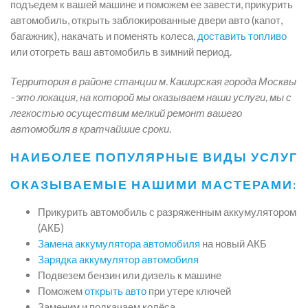
подъедем к вашей машине и поможем ее завести, прикурить
автомобиль, открыть заблокированные двери авто (капот,
багажник), накачать и поменять колеса,
доставить топливо
или отогреть ваш автомобиль в зимний период.
Территория в районе станции м. Каширская города Москвы
- это локация, на которой мы оказываем наши услуги, мы с
легкостью осуществим мелкий ремонт вашего
автомобиля в кратчайшие сроки.
НАИБОЛЕЕ ПОПУЛЯРНЫЕ ВИДЫ УСЛУГ
ОКАЗЫВАЕМЫЕ НАШИМИ МАСТЕРАМИ:
Прикурить автомобиль с разряженным аккумулятором
(АКБ)
Замена аккумулятора автомобиля
на новый АКБ
Зарядка аккумулятор автомобиля
Подвезем бензин или дизель к машине
Поможем
открыть авто
при утере ключей
Заменим и подкачаем колёса