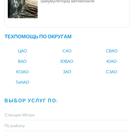
(аккумулятора) автомобиля
ТЕХПОМОЩЬ ПО ОКРУГАМ
ЦАО
САО
СВАО
ВАО
ЮВАО
ЮАО
ЮЗАО
ЗАО
СЗАО
ТиНАО
ВЫБОР УСЛУГ ПО:
Станции Метро
По району