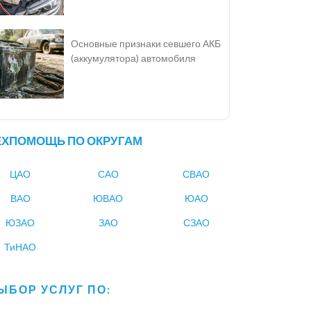
Основные признаки севшего АКБ
(аккумулятора) автомобиля
ЕХПОМОЩЬ ПО ОКРУГАМ
ЦАО
САО
СВАО
ВАО
ЮВАО
ЮАО
ЮЗАО
ЗАО
СЗАО
ТиНАО
ЫБОР УСЛУГ ПО: