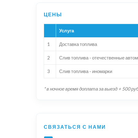
Услуга
1
Доставка топлива
2
Слив топлива - отечественные авто
3
Слив топлива - иномарки
* в ночное время доплата за выезд + 500 ру
СВЯЗАТЬСЯ С НАМИ