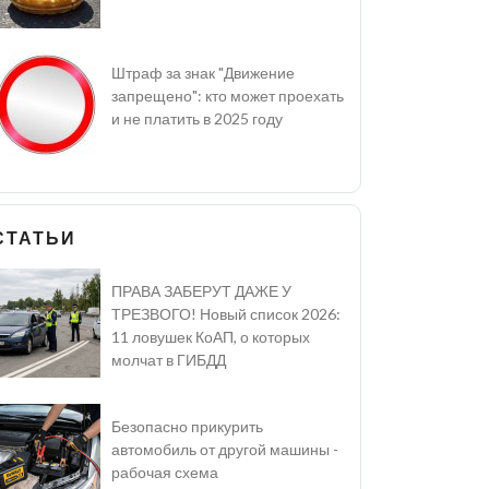
Штраф за знак "Движение
запрещено": кто может проехать
и не платить в 2025 году
СТАТЬИ
ПРАВА ЗАБЕРУТ ДАЖЕ У
ТРЕЗВОГО! Новый список 2026:
11 ловушек КоАП, о которых
молчат в ГИБДД
Безопасно прикурить
автомобиль от другой машины -
рабочая схема