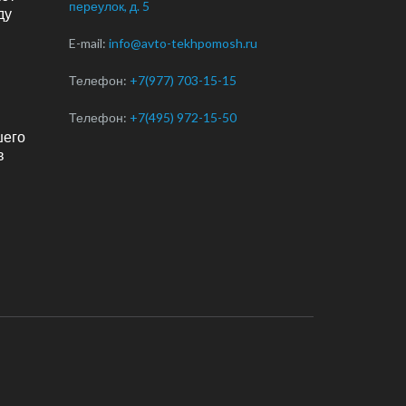
переулок, д. 5
ду
E-mail:
info@avto-tekhpomosh.ru
Телефон:
+7(977) 703-15-15
Телефон:
+7(495) 972-15-50
шего
в