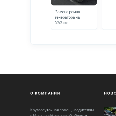
Замена ремня
генератора на
УАЗике
О КОМПАНИИ
НОВ
Круглосуточная помощь водителям
в Москве и Московской области