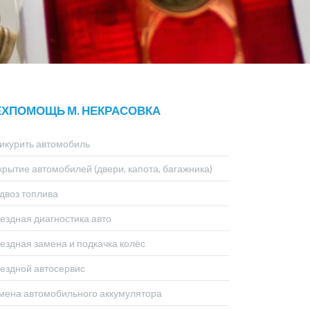
ЕХПОМОЩЬ М. НЕКРАСОВКА
икурить автомобиль
крытие автомобилей (двери, капота, багажника)
двоз топлива
ездная диагностика авто
ездная замена и подкачка колёс
ездной автосервис
мена автомобильного аккумулятора