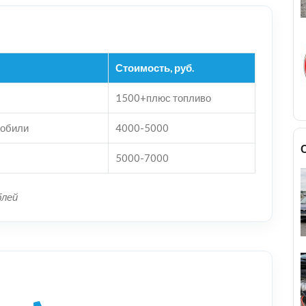
Стоимость, руб.
1500+плюс топливо
мобили
4000-5000
5000-7000
блей