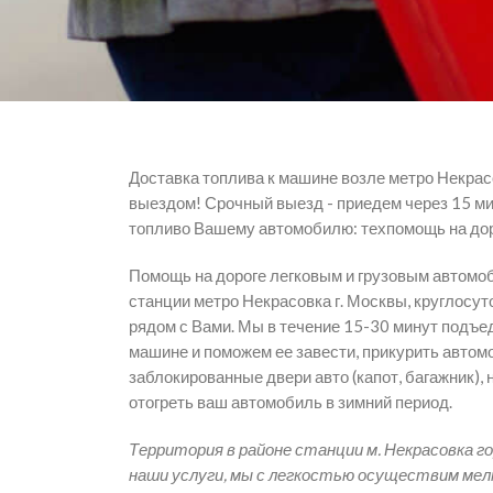
Доставка топлива к машине возле метро Некрас
выездом! Срочный выезд - приедем через 15 м
топливо Вашему автомобилю: техпомощь на дор
Помощь на дороге легковым и грузовым автомо
станции метро Некрасовка г. Москвы, круглосут
рядом с Вами. Мы в течение 15-30 минут подъе
машине и поможем ее завести, прикурить автом
заблокированные двери авто (капот, багажник), 
отогреть ваш автомобиль в зимний период.
Территория в районе станции м. Некрасовка го
наши услуги, мы с легкостью осуществим мел