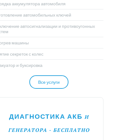
рядка аккумулятора автомобиля
готовление автомобильных ключей
ключение автосигнализации и противоугонных
стем
огрев машины
ятие секреток с колес
акуатор и буксировка
Все услуги
ДИАГНОСТИКА АКБ
И
ГЕНЕРАТОРА - БЕСПЛАТНО