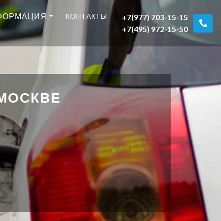
ФОРМАЦИЯ
КОНТАКТЫ
+7(977) 703-15-15
+7(495) 972-15-50
 МОСКВЕ