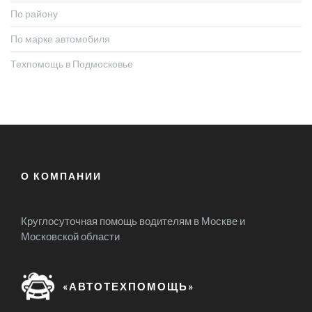
По району
По марке автомобиля
Техпомощь в Подмосковье
О КОМПАНИИ
Круглосуточная помощь водителям в Москве и
Московской области
«АВТОТЕХПОМОЩЬ»