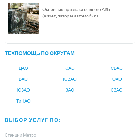
Основные признаки севшего АКБ
(аккумулятора) автомобиля
ТЕХПОМОЩЬ ПО ОКРУГАМ
ЦАО
САО
СВАО
ВАО
ЮВАО
ЮАО
ЮЗАО
ЗАО
СЗАО
ТиНАО
ВЫБОР УСЛУГ ПО:
Станции Метро