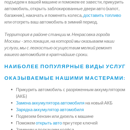
подъедем к вашей машине и поможем ее завести, прикурить
автомобиль, открыть заблокированные двери авто (капот,
багажник), накачать и поменять колеса,
доставить топливо
или отогреть ваш автомобиль в зимний период.
Территория в районе станции м. Некрасовка города
Москвы - это локация, на которой мы оказываем наши
услуги, мы с легкостью осуществим мелкий ремонт
вашего автомобиля в кратчайшие сроки.
НАИБОЛЕЕ ПОПУЛЯРНЫЕ ВИДЫ УСЛУГ
ОКАЗЫВАЕМЫЕ НАШИМИ МАСТЕРАМИ:
Прикурить автомобиль с разряженным аккумулятором
(АКБ)
Замена аккумулятора автомобиля
на новый АКБ
Зарядка аккумулятор автомобиля
Подвезем бензин или дизель к машине
Поможем
открыть авто
при утере ключей
Заменим и подкачаем колёса