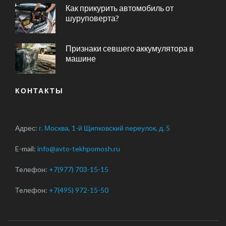
Как прикурить автомобиль от
шуруповерта?
Признаки севшего аккумулятора в
машине
КОНТАКТЫ
Адрес:
г. Москва, 1-й Щипковский переулок, д. 5
E-mail:
info@avto-tekhpomosh.ru
Телефон:
+7(977) 703-15-15
Телефон:
+7(495) 972-15-50