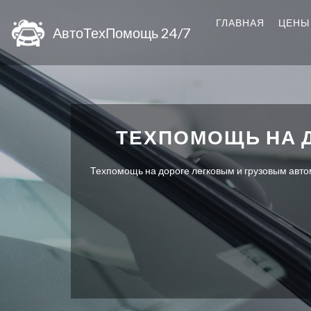
ГЛАВНАЯ
ЦЕНЫ
АвтоТехПомощь 24/7
ТЕХПОМОЩЬ НА 
Техпомощь на дороге легковым и грузовым автом