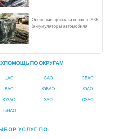
Основные признаки севшего АКБ
(аккумулятора) автомобиля
ЕХПОМОЩЬ ПО ОКРУГАМ
ЦАО
САО
СВАО
ВАО
ЮВАО
ЮАО
ЮЗАО
ЗАО
СЗАО
ТиНАО
ЫБОР УСЛУГ ПО: