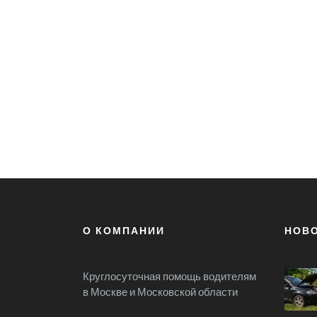
О КОМПАНИИ
НОВ
Круглосуточная помощь водителям
в Москве и Московской области