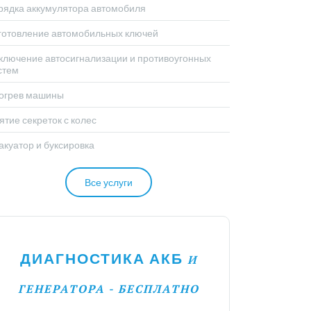
рядка аккумулятора автомобиля
готовление автомобильных ключей
ключение автосигнализации и противоугонных
стем
огрев машины
ятие секреток с колес
акуатор и буксировка
Все услуги
ДИАГНОСТИКА АКБ
И
ГЕНЕРАТОРА - БЕСПЛАТНО