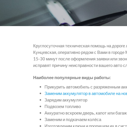
Круглосуточная техническая помощь на дороге 
Кунцевская, оперативно рядом с Вами в городе
15-30 минут после оформления заявки или звон
исправят причину неисправности вашего авто с
Наиболее популярные виды работы:
Прикурить автомобиль с разряженным ак
Заменим аккумулятор в автомобиле на н
Зарядим аккумулятор
Подвозем топливо
Аккуратно вскроем дверь, капот или бага
Заменим и подкачаем колёса
Изготовленим ключи и пропишем их в сис