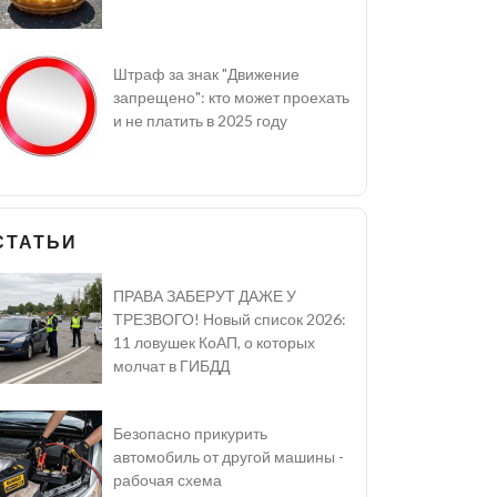
Штраф за знак "Движение
запрещено": кто может проехать
и не платить в 2025 году
СТАТЬИ
ПРАВА ЗАБЕРУТ ДАЖЕ У
ТРЕЗВОГО! Новый список 2026:
11 ловушек КоАП, о которых
молчат в ГИБДД
Безопасно прикурить
автомобиль от другой машины -
рабочая схема