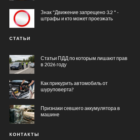
Знак "Движение запрещено 3.2 " -
штрафы и кто может проезжать
СТАТЬИ
Статьи ПДД по которым лишают прав
в 2026 году
Как прикурить автомобиль от
шуруповерта?
Признаки севшего аккумулятора в
машине
КОНТАКТЫ