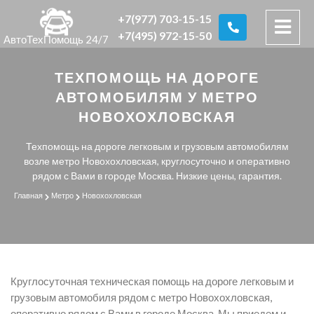
+7(977) 703-15-15
+7(495) 972-15-50
АвтоТехПомощь 24/7
ТЕХПОМОЩЬ НА ДОРОГЕ
АВТОМОБИЛЯМ У МЕТРО
НОВОХОХЛОВСКАЯ
Техпомощь на дороге легковым и грузовым автомобилям
возле метро Новохохловская, круглосуточно и оперативно
рядом с Вами в городе Москва. Низкие цены, гарантия.
Главная
Метро
Новохохловская
Круглосуточная техническая помощь на дороге легковым и
грузовым автомобиля рядом с метро Новохохловская,
оперативно рядом с Вами в городе Москва. Мы приедем и