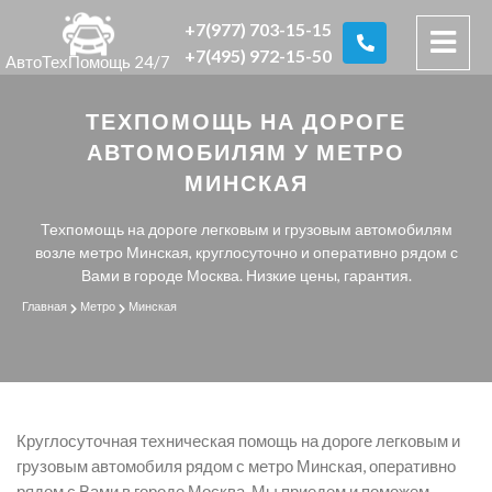
+7(977) 703-15-15
+7(495) 972-15-50
АвтоТехПомощь 24/7
ТЕХПОМОЩЬ НА ДОРОГЕ
АВТОМОБИЛЯМ У МЕТРО
МИНСКАЯ
Техпомощь на дороге легковым и грузовым автомобилям
возле метро Минская, круглосуточно и оперативно рядом с
Вами в городе Москва. Низкие цены, гарантия.
Главная
Метро
Минская
Круглосуточная техническая помощь на дороге легковым и
грузовым автомобиля рядом с метро Минская, оперативно
рядом с Вами в городе Москва. Мы приедем и поможем