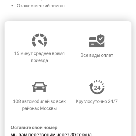
Окажем мелкий ремонт
15 минут
среднее время
Все виды оплат
приезда
108 автомобилей
во всех
Круглосуточно 24/7
районах Москвы
Оставьте свой номер
мы вам перезвоним через 30 секунд