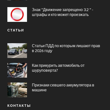
Знак "Движение запрещено 3.2 " -
штрафы и кто может проезжать
СТАТЬИ
Статьи ПДД по которым лишают прав
в 2026 году
Как прикурить автомобиль от
шуруповерта?
Признаки севшего аккумулятора в
машине
КОНТАКТЫ